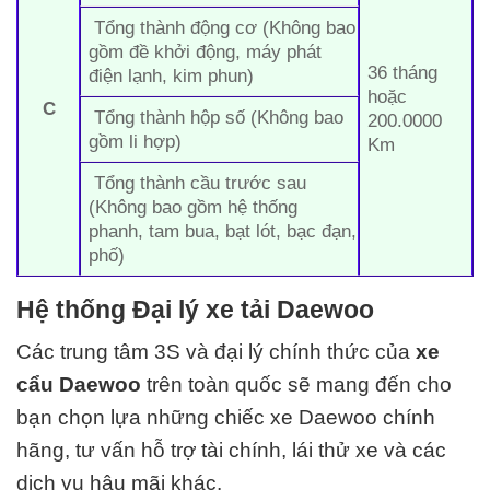
Tổng thành động cơ (Không bao
gồm đề khởi động, máy phát
36 tháng
điện lạnh, kim phun)
hoặc
C
Tổng thành hộp số (Không bao
200.0000
gồm li hợp)
Km
Tổng thành cầu trước sau
(Không bao gồm hệ thống
phanh, tam bua, bạt lót, bạc đạn,
phố)
Hệ thống Đại lý xe tải Daewoo
Các trung tâm 3S và đại lý chính thức của
xe
cẩu Daewoo
trên toàn quốc sẽ mang đến cho
bạn chọn lựa những chiếc xe Daewoo chính
hãng, tư vấn hỗ trợ tài chính, lái thử xe và các
dịch vụ hậu mãi khác.