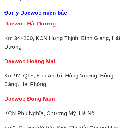
Đại lý Daewoo miền bắc
Daewoo Hải Dương
Km 34+200, KCN Hưng Thịnh, Bình Giang, Hải
Dương
Daewoo Hoàng Mai
Km 92, QL5, Khu An Trì, Hùng Vương, Hồng
Bàng, Hải Phòng
Daewoo Đông Nam
KCN Phú Nghĩa, Chương Mỹ, Hà Nội
Km9, Đường Võ Văn Kiệt, Thị trấn Quang Minh,