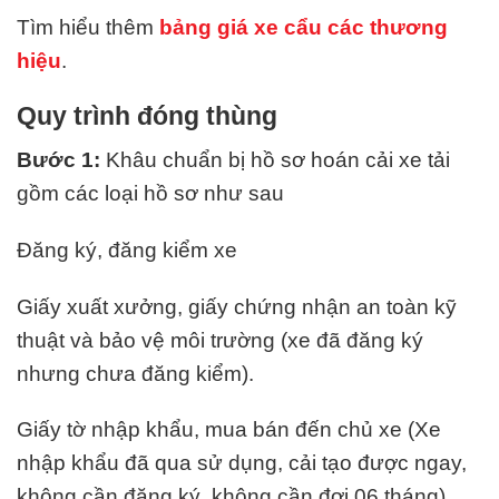
Tìm hiểu thêm
bảng giá xe cẩu các thương
hiệu
.
Quy trình đóng thùng
Bước 1:
Khâu chuẩn bị hồ sơ hoán cải xe tải
gồm các loại hồ sơ như sau
Đăng ký, đăng kiểm xe
Giấy xuất xưởng, giấy chứng nhận an toàn kỹ
thuật và bảo vệ môi trường (xe đã đăng ký
nhưng chưa đăng kiểm).
Giấy tờ nhập khẩu, mua bán đến chủ xe (Xe
nhập khẩu đã qua sử dụng, cải tạo được ngay,
không cần đăng ký, không cần đợi 06 tháng)