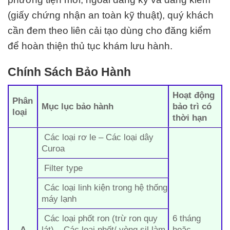
(giấy chứng nhận an toàn kỹ thuật), quý khách
cần đem theo liên cải tạo dùng cho đăng kiểm
để hoàn thiện thủ tục khám lưu hành.
Chính Sách Bảo Hành
Hoạt động
Phân
Mục lục bảo hành
bảo trì có
loại
thời hạn
Các loại rơ le – Các loại dây
Curoa
Filter type
Các loại linh kiện trong hệ thống
máy lạnh
Các loại phốt ron (trừ ron quy
6 tháng
A
lát) – Các loại phốt/ vòng sil làm
hoặc