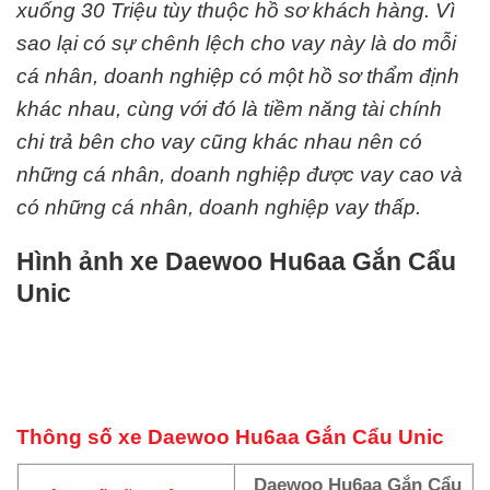
xuống 30 Triệu tùy thuộc hồ sơ khách hàng. Vì
sao lại có sự chênh lệch cho vay này là do mỗi
cá nhân, doanh nghiệp có một hồ sơ thẩm định
khác nhau, cùng với đó là tiềm năng tài chính
chi trả bên cho vay cũng khác nhau nên có
những cá nhân, doanh nghiệp được vay cao và
có những cá nhân, doanh nghiệp vay thấp.
Hình ảnh xe Daewoo Hu6aa Gắn Cẩu
Unic
Thông số xe Daewoo
Hu6aa
Gắn Cẩu Unic
Daewoo
Hu6aa
Gắn Cẩu