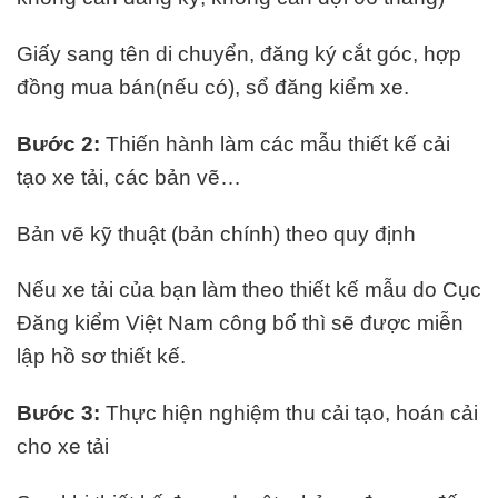
Giấy sang tên di chuyển, đăng ký cắt góc, hợp
đồng mua bán(nếu có), sổ đăng kiểm xe.
Bước 2:
Thiến hành làm các mẫu thiết kế cải
tạo xe tải, các bản vẽ…
Bản vẽ kỹ thuật (bản chính) theo quy định
Nếu xe tải của bạn làm theo thiết kế mẫu do Cục
Đăng kiểm Việt Nam công bố thì sẽ được miễn
lập hồ sơ thiết kế.
Bước 3:
Thực hiện nghiệm thu cải tạo, hoán cải
cho xe tải