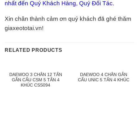
nhất đến Quý Khách Hàng, Quý Đối Tác.
Xin chân thành cảm ơn quý khách đã ghé thăm
giaxeototai.vn!
RELATED PRODUCTS
DAEWOO 3 CHÂN 12 TẤN
DAEWOO 4 CHÂN GẮN
GẮN CẨU CSM 5 TẤN 4
CẨU UNIC 5 TẤN 4 KHÚC
KHÚC CSS094