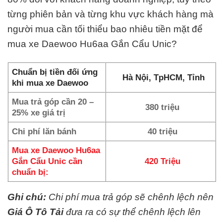
từng phiên bản và từng khu vực khách hàng mà
người mua cần tối thiểu bao nhiêu tiền mặt để
mua xe Daewoo Hu6aa Gắn Cẩu Unic?
Chuẩn bị tiền đối ứng
Hà Nội, TpHCM, Tỉnh
khi mua xe Daewoo
Mua trả góp cần 20 –
380 triệu
25% xe giá trị
Chi phí lăn bánh
40 triệu
Mua xe Daewoo Hu6aa
Gắn Cẩu Unic cần
420 Triệu
chuẩn bị:
Ghi chú:
Chi phí mua trả góp sẽ chênh lệch nên
Giá Ô Tô Tải
đưa ra có sự thể chênh lệch lên