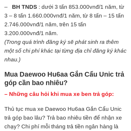
–
BH TNDS
: dưới 3 tấn 853.000vnđ/1 năm, từ
3 – 8 tấn 1.660.000vnđ/1 năm, từ 8 tấn – 15 tấn
2.746.000vnđ/1 năm, trên 15 tấn
3.200.000vnđ/1 năm.
(Trong quá trình đăng ký sẽ phát sinh ra thêm
một số chi phí khác tại từng địa chỉ đăng ký khác
nhau.)
Mua Daewoo Hu6aa Gắn Cẩu Unic trả
góp cần bao nhiêu?
– Những câu hỏi khi mua xe ben trả góp:
Thủ tục mua xe Daewoo Hu6aa Gắn Cẩu Unic
trả góp bao lâu? Trả bao nhiêu tiền để nhận xe
chạy? Chi phí mỗi tháng trả tiền ngân hàng là