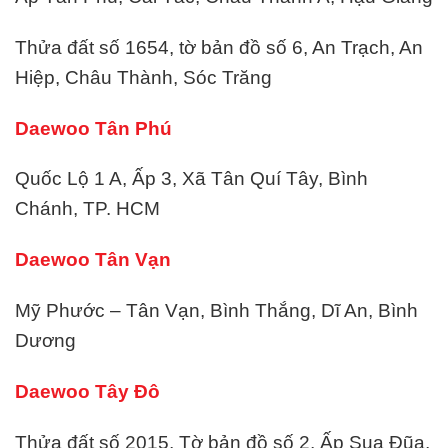
Thửa đất số 1654, tờ bản đồ số 6, An Trạch, An
Hiệp, Châu Thành, Sóc Trăng
Daewoo Tân Phú
Quốc Lộ 1 A, Ấp 3, Xã Tân Quí Tây, Bình
Chánh, TP. HCM
Daewoo Tân Vạn
Mỹ Phước – Tân Vạn, Bình Thắng, Dĩ An, Bình
Dương
Daewoo Tây Đô
Thửa đất số 2015, Tờ bản đồ số 2, Ấp Sua Đũa,