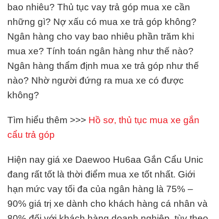
bao nhiêu? Thủ tục vay trả góp mua xe cần
những gì? Nợ xấu có mua xe trả góp không?
Ngân hàng cho vay bao nhiêu phần trăm khi
mua xe? Tính toán ngân hàng như thế nào?
Ngân hàng thẩm định mua xe trả góp như thế
nào? Nhờ người đứng ra mua xe có được
không?
Tìm hiểu thêm >>>
Hồ sơ, thủ tục mua xe gắn
cẩu trả góp
Hiện nay giá xe Daewoo Hu6aa Gắn Cẩu Unic
đang rất tốt là thời điểm mua xe tốt nhất. Giới
hạn mức vay tối đa của ngân hàng là 75% –
90% giá trị xe dành cho khách hàng cá nhân và
80% đối với khách hàng doanh nghiệp, tùy theo