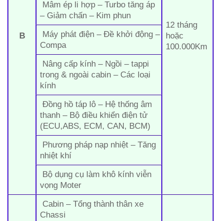
Mâm ép li hợp – Turbo tăng áp
– Giảm chấn – Kim phun
12 tháng
Máy phát điện – Đề khởi động –
B
hoặc
Compa
100.000Km
Nâng cấp kính – Ngồi – tappi
trong & ngoài cabin – Các loại
kính
Đồng hồ táp lô – Hệ thống âm
thanh – Bộ điều khiển điện tử
(ECU,ABS, ECM, CAN, BCM)
Phương pháp nạp nhiệt – Tăng
nhiệt khí
Bộ dụng cụ làm khô kính viễn
vọng Moter
Cabin – Tổng thành thân xe
Chassi