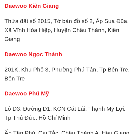
Daewoo Kiên Giang
Thửa đất số 2015, Tờ bản đồ số 2, Ấp Sua Đũa,
Xã Vĩnh Hòa Hiệp, Huyện Châu Thành, Kiên
Giang
Daewoo Ngọc Thành
201K, Khu Phố 3, Phường Phú Tân, Tp Bến Tre,
Bến Tre
Daewoo Phú Mỹ
Lô D3, Đường D1, KCN Cát Lái, Thạnh Mỹ Lợi,
Tp Thủ Đức, Hồ Chí Minh
Ấp Tân Phú, Cái Tắc, Châu Thành A, Hậu Giang