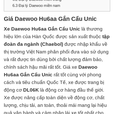
6.3
Đại lý Daewoo miền nam
Giá Daewoo Hu6aa Gắn Cẩu Unic
Xe Daewoo Hu6aa Gắn Cẩu Unic
là thương
hiệu lớn của Hàn Quốc được sản xuất thuộc
tập
đoàn đa ngành (Chaebol)
được nhập khẩu về
thị trường Việt Nam phân phối đưa vào sử dụng
và rất được tin dùng bởi chất lượng đảm bảo,
chính sách hậu mãi rất tốt.
Giá xe
Daewoo
Hu6aa Gắn Cẩu Unic
rất tốt cùng với phong
cách và
tiêu chuẩn Quốc Tế
, xe được trang bị
động cơ
DL06K
là động cơ hàng đ
ầu thế giới.
Xe được nâng cấp toàn diện về động cơ, chất
lượng, chịu tải, an toàn, thoải mái mang lại hiệu
quả vận hành và cảm nhận lái xe tốt nhất cho