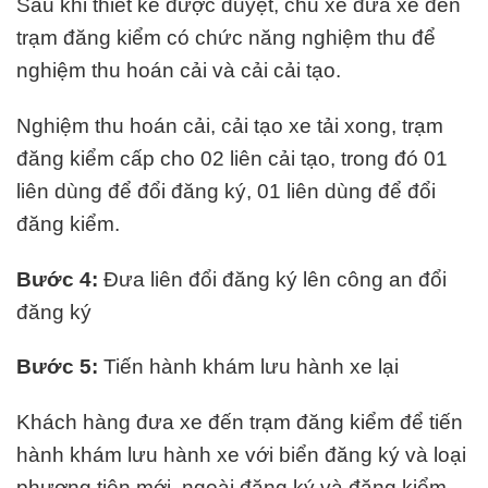
Sau khi thiết kế được duyệt, chủ xe đưa xe đến
trạm đăng kiểm có chức năng nghiệm thu để
nghiệm thu hoán cải và cải cải tạo.
Nghiệm thu hoán cải, cải tạo xe tải xong, trạm
đăng kiểm cấp cho 02 liên cải tạo, trong đó 01
liên dùng để đổi đăng ký, 01 liên dùng để đổi
đăng kiểm.
Bước 4:
Đưa liên đổi đăng ký lên công an đổi
đăng ký
Bước 5:
Tiến hành khám lưu hành xe lại
Khách hàng đưa xe đến trạm đăng kiểm để tiến
hành khám lưu hành xe với biển đăng ký và loại
phương tiện mới, ngoài đăng ký và đăng kiểm