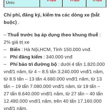
Unic
Chi phí, đăng ký, kiểm tra các dòng xe (bắt
buộc)
.
–
Thuế trước bạ áp dụng theo khung thuế
:
2% giá trị xe
–
Biển
: Hà Nội,HCM, Tỉnh 150.000 vnđ.
–
Phí đăng kiểm
: 340.000 vnđ
–
Phí bảo trì đường bộ
: dưới 4 tấn 1.820.000
vnđ/1 năm, từ 4 – 8.5 tấn 3.240.000 vnđ/1 năm,
từ 8.5 tấn – 13 tấn 4.680.000 vnđ/1 năm, từ 13
tấn – 19 tấn 7.080.000 vnđ/1 năm, từ 19 tấn –
27 tấn 8.640.000 vnđ/1 năm, từ 27 tấn – 40 tấn
12.480.000 vnđ/1 năm, trên 40 tấn 17.160.000
vnđ/1 năm.