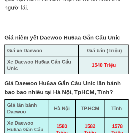
người lái.
Giá niêm yết Daewoo Hu6aa Gắn Cẩu Unic
Giá xe Daewoo
Giá bán (Triệu)
Xe Daewoo Hu6aa Gắn Cẩu
1540 Triệu
Unic
Giá Daewoo Hu6aa Gắn Cẩu Unic lăn bánh
bao bao nhiêu tại Hà Nội, TpHCM, Tỉnh?
Giá lăn bánh
Hà Nội
TP.HCM
Tỉnh
Daewoo
Xe Daewoo
1580
1582
1578
Hu6aa Gắn Cẩu
Triệu
Triệu
Triệu