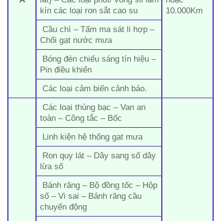
kín các loại ron sắt cao su
10.000Km
Cầu chì – Tấm ma sát li hợp –
Chổi gạt nước mưa
Bóng đèn chiếu sáng tín hiệu –
Pin điều khiển
Các loại cảm biến cảnh báo.
Các loại thùng bạc – Van an
toàn – Công tắc – Bốc
Linh kiện hệ thống gạt mưa
Ron quy lát – Dây sang số dây
lừa số
Bánh răng – Bộ đồng tốc – Hộp
số – Vi sai – Bánh răng cầu
chuyển động