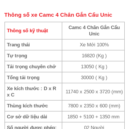
Thông số xe Camc 4 Chân Gắn Cẩu Unic
Camc 4 Chân Gắn Cẩu
Thông số kỹ thuật
Unic
Trang thái
Xe Mới 100%
Tự trọng
16820 (Kg )
Tải trọng chuyên chở
13050 ( Kg )
Tổng tải trọng
30000 ( Kg )
Xe kích thước : D x R
11740 x 2500 x 3720 (mm)
x C
Thùng kích thước
7800 x 2350 x 600 (mm)
Cơ sở dữ liệu dài
1850 + 5100 + 1350 mm
Số người được phép:
02 Người