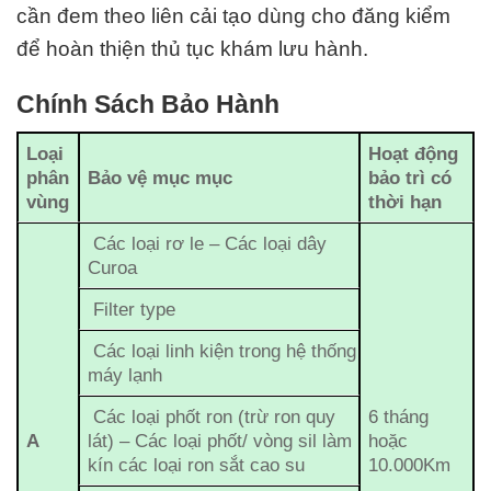
cần đem theo liên cải tạo dùng cho đăng kiểm
để hoàn thiện thủ tục khám lưu hành.
Chính Sách Bảo Hành
Loại
Hoạt động
phân
Bảo vệ mục mục
bảo trì có
vùng
thời hạn
Các loại rơ le – Các loại dây
Curoa
Filter type
Các loại linh kiện trong hệ thống
máy lạnh
Các loại phốt ron (trừ ron quy
6 tháng
A
lát) – Các loại phốt/ vòng sil làm
hoặc
kín các loại ron sắt cao su
10.000Km