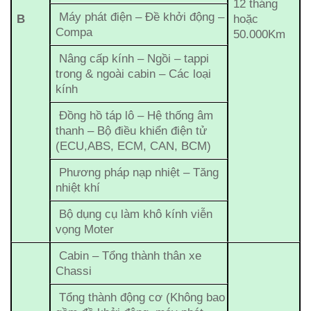
12 tháng
Máy phát điện – Đề khởi động –
B
hoặc
Compa
50.000Km
Nâng cấp kính – Ngồi – tappi
trong & ngoài cabin – Các loại
kính
Đồng hồ táp lô – Hệ thống âm
thanh – Bộ điều khiển điện tử
(ECU,ABS, ECM, CAN, BCM)
Phương pháp nạp nhiệt – Tăng
nhiệt khí
Bộ dụng cụ làm khô kính viễn
vọng Moter
Cabin – Tổng thành thân xe
Chassi
Tổng thành động cơ (Không bao