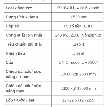
Loại động cơ:
P11C-UH
, 4 kỳ 6 xilanh
Dung tích xi lanh
10520 mm
Hộp số
05 số tiền 01 lùi
Công suất lớn nhất
240 Kw /2100 (Vòng/phút)
Tiêu chuẩn khí thải
Euro 4
Nhiên liệu
Diesel
Cẩu
UNIC model URV1004
Chiều dài cẩu/ sức
10000 kg/ 2500 mm
nâng cơ bản
Chiều dài cẩu/ sức
1300 kg/ 13690 mm
nâng max
Lốp trước / sau
12R22.5 /12R22.5