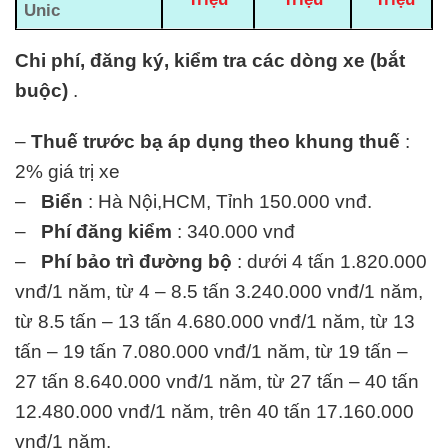
Unic
Chi phí, đăng ký, kiểm tra các dòng xe (bắt
buộc)
.
–
Thuế trước bạ áp dụng theo khung thuế
:
2% giá trị xe
–
Biển
: Hà Nội,HCM, Tỉnh 150.000 vnđ.
–
Phí đăng kiểm
: 340.000 vnđ
–
Phí bảo trì đường bộ
: dưới 4 tấn 1.820.000
vnđ/1 năm, từ 4 – 8.5 tấn 3.240.000 vnđ/1 năm,
từ 8.5 tấn – 13 tấn 4.680.000 vnđ/1 năm, từ 13
tấn – 19 tấn 7.080.000 vnđ/1 năm, từ 19 tấn –
27 tấn 8.640.000 vnđ/1 năm, từ 27 tấn – 40 tấn
12.480.000 vnđ/1 năm, trên 40 tấn 17.160.000
vnđ/1 năm.