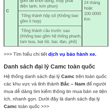
gồm đề khởi động, máy phát
24 tháng
điện lạnh, kim phun)
hoặc
C
100.0000
Tổng thành hộp số (Không bao
Km
gồm li hợp)
Tổng thành cầu trước sau
(Không bao gồm hệ thống phanh,
tam bua, bạt lót, bạc đạn, phố)
>>> Tìm hiểu chi tiết
dịch vụ bảo hành xe.
Danh sách đại lý Camc toàn quốc
Hệ thống danh sách đại lý
Camc
trên toàn quốc
các khu vực và tỉnh thành
Bắc – Nam
để người
mua dễ dàng tìm kiếm thông tin mua bán xe tiện
ích, nhanh gọn. Dưới đây là danh sách đại lý
Camc
toàn quốc >>>