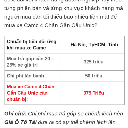
từng phiên bản và từng khu vực khách hàng mà
người mua cần tối thiểu bao nhiêu tiền mặt để
mua xe Camc 4 Chân Gắn Cẩu Unic?
Chuẩn bị tiền đối ứng
Hà Nội, TpHCM, Tỉnh
khi mua xe Camc
Mua trả góp cần 20 –
325 triệu
25% xe giá trị
Chi phí lăn bánh
50 triệu
Mua xe Camc 4 Chân
Gắn Cẩu Unic cần
375 Triệu
chuẩn bị:
Ghi chú:
Chi phí mua trả góp sẽ chênh lệch nên
Giá Ô Tô Tải
đưa ra có sự thể chênh lệch lên