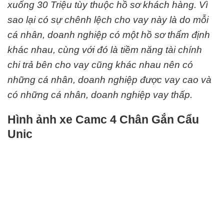
xuống 30 Triệu tùy thuộc hồ sơ khách hàng. Vì
sao lại có sự chênh lệch cho vay này là do mỗi
cá nhân, doanh nghiệp có một hồ sơ thẩm định
khác nhau, cùng với đó là tiềm năng tài chính
chi trả bên cho vay cũng khác nhau nên có
những cá nhân, doanh nghiệp được vay cao và
có những cá nhân, doanh nghiệp vay thấp.
Hình ảnh xe Camc 4 Chân Gắn Cẩu
Unic