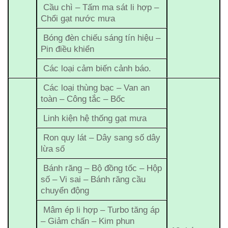
Cầu chì – Tấm ma sát li hợp –
Chổi gạt nước mưa
Bóng đèn chiếu sáng tín hiệu –
Pin điều khiển
Các loại cảm biến cảnh báo.
Các loại thùng bạc – Van an
toàn – Công tắc – Bốc
Linh kiện hệ thống gạt mưa
Ron quy lát – Dây sang số dây
lừa số
Bánh răng – Bộ đồng tốc – Hộp
số – Vi sai – Bánh răng cầu
chuyển động
Mâm ép li hợp – Turbo tăng áp
– Giảm chấn – Kim phun