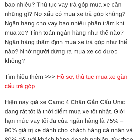
bao nhiêu? Thủ tục vay trả góp mua xe cần
những gì? Nợ xấu có mua xe trả góp không?
Ngân hàng cho vay bao nhiêu phần trăm khi
mua xe? Tính toán ngân hàng như thế nào?
Ngân hàng thẩm định mua xe trả góp như thế
nào? Nhờ người đứng ra mua xe có được
không?
Tìm hiểu thêm >>>
Hồ sơ, thủ tục mua xe gắn
cẩu trả góp
Hiện nay giá xe Camc 4 Chân Gắn Cẩu Unic
đang rất tốt là thời điểm mua xe tốt nhất. Giới
hạn mức vay tối đa của ngân hàng là 75% –
90% giá trị xe dành cho khách hàng cá nhân và
80% đối với khách hàng doanh nghiệp, tùy theo