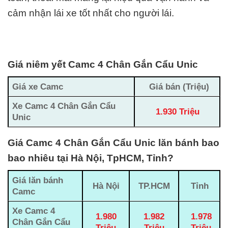
cảm nhận lái xe tốt nhất cho người lái.
Giá niêm yết Camc 4 Chân Gắn Cẩu Unic
Giá xe Camc
Giá bán (Triệu)
Xe Camc 4 Chân Gắn Cẩu
1.930 Triệu
Unic
Giá Camc 4 Chân Gắn Cẩu Unic lăn bánh bao
bao nhiêu tại Hà Nội, TpHCM, Tỉnh?
Giá lăn bánh
Hà Nội
TP.HCM
Tỉnh
Camc
Xe Camc 4
1.980
1.982
1.978
Chân Gắn Cẩu
Triệu
Triệu
Triệu