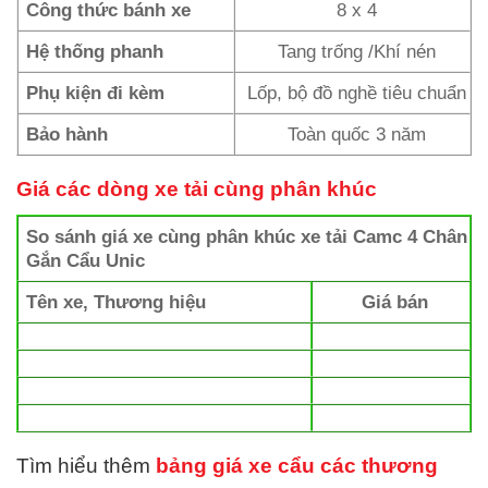
Công thức bánh xe
8 x 4
Hệ thống phanh
Tang trống /Khí nén
Phụ kiện đi kèm
Lốp, bộ đồ nghề tiêu chuẩn
Bảo hành
Toàn quốc 3 năm
Giá các dòng xe tải cùng phân khúc
So sánh giá xe cùng phân khúc xe tải Camc 4 Chân
Gắn Cẩu Unic
Tên xe, Thương hiệu
Giá bán
Tìm hiểu thêm
bảng giá xe cẩu các thương