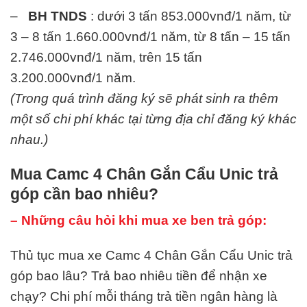
–
BH TNDS
: dưới 3 tấn 853.000vnđ/1 năm, từ
3 – 8 tấn 1.660.000vnđ/1 năm, từ 8 tấn – 15 tấn
2.746.000vnđ/1 năm, trên 15 tấn
3.200.000vnđ/1 năm.
(Trong quá trình đăng ký sẽ phát sinh ra thêm
một số chi phí khác tại từng địa chỉ đăng ký khác
nhau.)
Mua Camc 4 Chân Gắn Cẩu Unic trả
góp cần bao nhiêu?
– Những câu hỏi khi mua xe ben trả góp:
Thủ tục mua xe Camc 4 Chân Gắn Cẩu Unic trả
góp bao lâu? Trả bao nhiêu tiền để nhận xe
chạy? Chi phí mỗi tháng trả tiền ngân hàng là