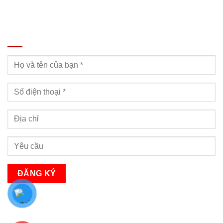
ĐĂNG KÝ TƯ VẤN
Bạn sẽ nhận được cuộc gọi tư vấn trong vòng 24h