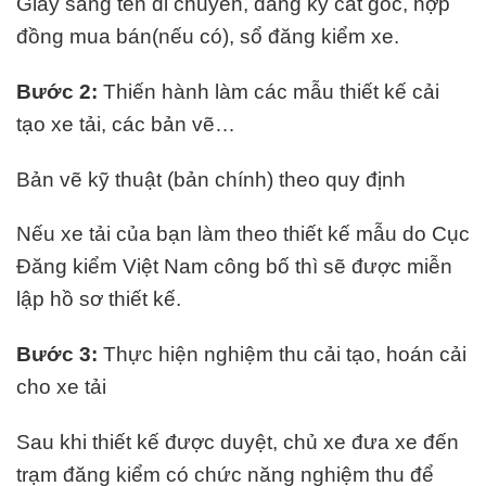
Giấy sang tên di chuyển, đăng ký cắt góc, hợp
đồng mua bán(nếu có), sổ đăng kiểm xe.
Bước 2:
Thiến hành làm các mẫu thiết kế cải
tạo xe tải, các bản vẽ…
Bản vẽ kỹ thuật (bản chính) theo quy định
Nếu xe tải của bạn làm theo thiết kế mẫu do Cục
Đăng kiểm Việt Nam công bố thì sẽ được miễn
lập hồ sơ thiết kế.
Bước 3:
Thực hiện nghiệm thu cải tạo, hoán cải
cho xe tải
Sau khi thiết kế được duyệt, chủ xe đưa xe đến
trạm đăng kiểm có chức năng nghiệm thu để