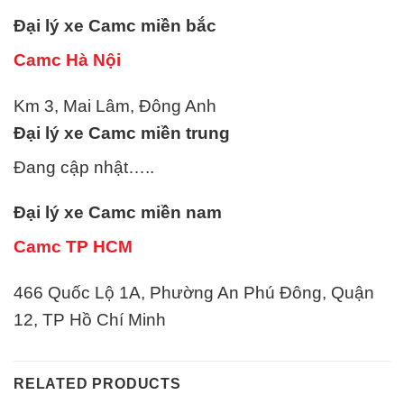
Đại lý xe
Camc
miền bắc
Camc Hà Nội
Km 3, Mai Lâm, Đông Anh
Đại lý xe
Camc
miền trung
Đang cập nhật…..
Đại lý xe
Camc
miền nam
Camc TP HCM
466 Quốc Lộ 1A, Phường An Phú Đông, Quận
12, TP Hồ Chí Minh
RELATED PRODUCTS