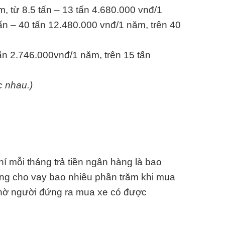
m, từ 8.5 tấn – 13 tấn 4.680.000 vnđ/1
ấn – 40 tấn 12.480.000 vnđ/1 năm, trên 40
tấn 2.746.000vnđ/1 năm, trên 15 tấn
c nhau.)
 mỗi tháng trả tiền ngân hàng là bao
ng cho vay bao nhiêu phần trăm khi mua
Nhờ người đứng ra mua xe có được