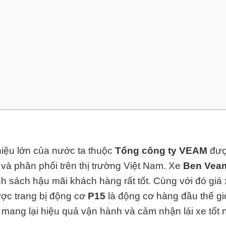
iệu lớn của nước ta thuộc
Tổng công ty VEAM
đượ
p và phân phối trên thị trường Việt Nam.
Xe
Ben Vea
h sách hậu mãi khách hàng rất tốt. Cùng với đó giá
ợc trang bị động cơ
P15
là động cơ hàng đ
ầu thế g
ái mang lại hiệu quả vận hành và cảm nhận lái xe tốt 