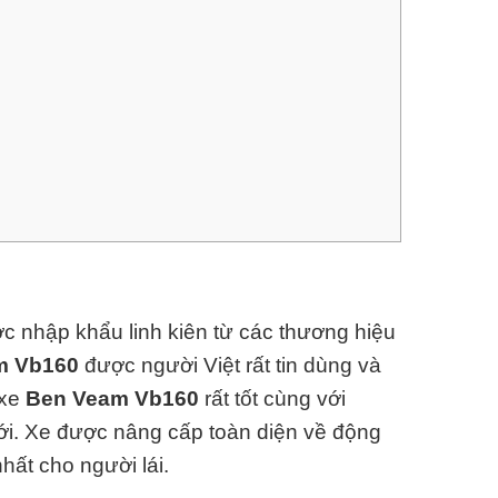
c nhập khẩu linh kiên từ các thương hiệu
m Vb160
được người Việt rất tin dùng và
 xe
Ben Veam Vb160
rất tốt cùng với
iới. Xe được nâng cấp toàn diện về động
nhất cho người lái.