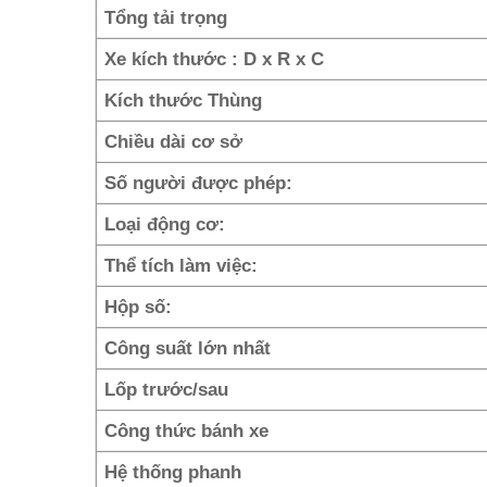
Tổng tải trọng
Xe kích thước : D x R x C
Kích thước Thùng
Chiều dài cơ sở
Số người được phép:
Loại động cơ:
Thể tích làm việc:
Hộp số:
Công suất lớn nhất
Lốp trước/sau
Công thức bánh xe
Hệ thống phanh