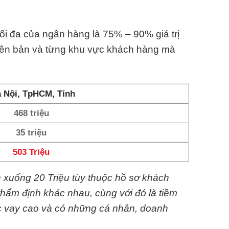
ối đa của ngân hàng là 75% – 90% giá trị
iên bản và từng khu vực khách hàng mà
 Nội, TpHCM, Tỉnh
468 triệu
35 triệu
503 Triệu
n xuống 20 Triệu tùy thuộc hồ sơ khách
thẩm định khác nhau, cùng với đó là tiềm
c vay cao và có những cá nhân, doanh