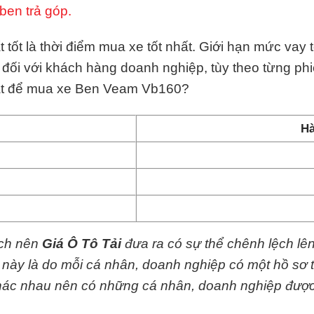
ben trả góp.
ốt là thời điểm mua xe tốt nhất. Giới hạn mức vay t
đối với khách hàng doanh nghiệp, tùy theo từng ph
 mặt để mua xe Ben Veam Vb160?
Hà
ệch nên
Giá Ô Tô Tải
đưa ra có sự thể chênh lệch lê
y này là do mỗi cá nhân, doanh nghiệp có một hồ sơ 
 khác nhau nên có những cá nhân, doanh nghiệp đượ