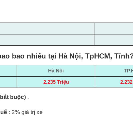
ao bao nhiêu tại Hà Nội, TpHCM, Tỉnh
Hà Nội
TP.
2.235 Triệu
2.232
(bắt buộc)
.
huế
: 2% giá trị xe