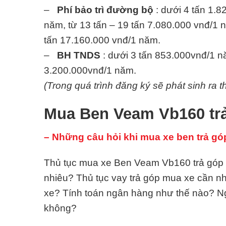
–
Phí bảo trì đường bộ
: dưới 4 tấn 1.8
năm, từ 13 tấn – 19 tấn 7.080.000 vnđ/1 n
tấn 17.160.000 vnđ/1 năm.
–
BH TNDS
: dưới 3 tấn 853.000vnđ/1 nă
3.200.000vnđ/1 năm.
(Trong quá trình đăng ký sẽ phát sinh ra t
Mua Ben Veam Vb160 trả
– Những câu hỏi khi mua xe ben trả gó
Thủ tục mua xe Ben Veam Vb160 trả góp ba
nhiêu? Thủ tục vay trả góp mua xe cần 
xe? Tính toán ngân hàng như thế nào? N
không?