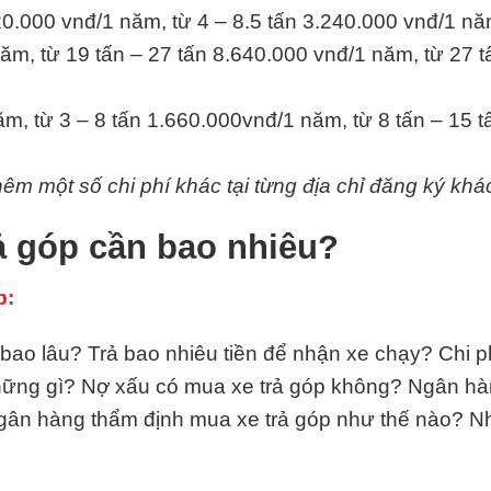
20.000 vnđ/1 năm, từ 4 – 8.5 tấn 3.240.000 vnđ/1 nă
ăm, từ 19 tấn – 27 tấn 8.640.000 vnđ/1 năm, từ 27 t
m, từ 3 – 8 tấn 1.660.000vnđ/1 năm, từ 8 tấn – 15 
hêm một số chi phí khác tại từng địa chỉ đăng ký khá
 góp cần bao nhiêu?
p:
o lâu? Trả bao nhiêu tiền để nhận xe chạy? Chi phí
những gì? Nợ xấu có mua xe trả góp không? Ngân hà
gân hàng thẩm định mua xe trả góp như thế nào? 