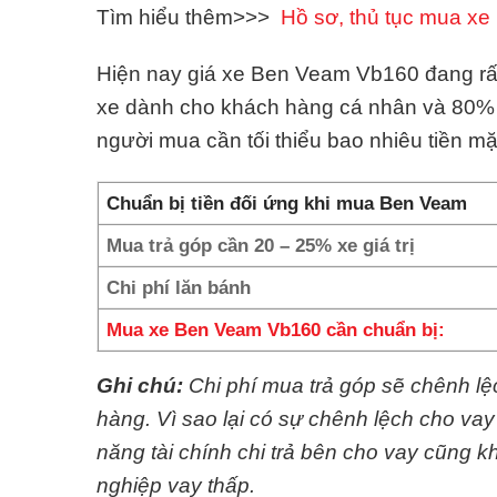
Tìm hiểu thêm>>>
Hồ sơ, thủ tục mua xe 
Hiện nay giá xe Ben Veam Vb160 đang rất t
xe dành cho khách hàng cá nhân và 80% 
người mua cần tối thiểu bao nhiêu tiền
Chuẩn bị tiền đối ứng khi mua Ben Veam
Mua trả góp cần 20 – 25% xe giá trị
Chi phí lăn bánh
Mua xe Ben Veam Vb160 cần chuẩn bị:
Ghi chú:
Chi phí mua trả góp sẽ chênh l
hàng. Vì sao lại có sự chênh lệch cho va
năng tài chính chi trả bên cho vay cũng
nghiệp vay thấp.