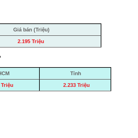
Giá bán (Triệu)
2.195 Triệu
?
HCM
Tỉnh
 Triệu
2.233 Triệu