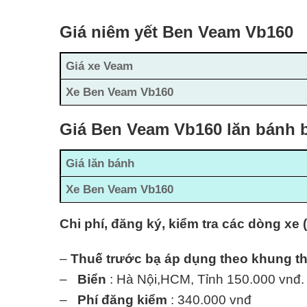
Giá niêm yết Ben Veam Vb160
Giá xe Veam
Xe Ben Veam Vb160
Giá Ben Veam Vb160 lăn bánh b
Giá lăn bánh
Xe Ben Veam Vb160
Chi phí, đăng ký, kiểm tra các dòng xe 
–
Thuế trước bạ áp dụng theo khung t
–
Biển
: Hà Nội,HCM, Tỉnh 150.000 vnđ.
–
Phí đăng kiểm
: 340.000 vnđ