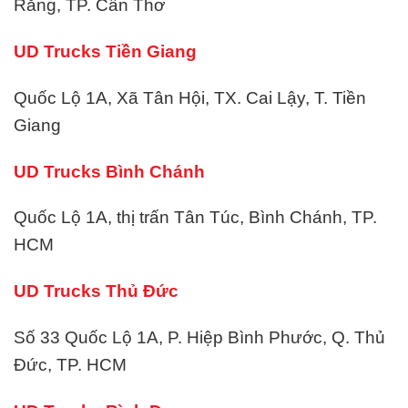
Răng, TP. Cần Thơ
UD Trucks Tiền Giang
Quốc Lộ 1A, Xã Tân Hội, TX. Cai Lậy, T. Tiền
Giang
UD Trucks Bình Chánh
Quốc Lộ 1A, thị trấn Tân Túc, Bình Chánh, TP.
HCM
UD Trucks Thủ Đức
Số 33 Quốc Lộ 1A, P. Hiệp Bình Phước, Q. Thủ
Đức, TP. HCM