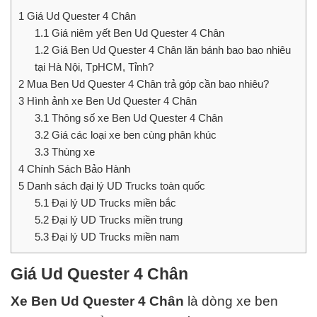
1
Giá Ud Quester 4 Chân
1.1
Giá niêm yết Ben Ud Quester 4 Chân
1.2
Giá Ben Ud Quester 4 Chân lăn bánh bao bao nhiêu
tại Hà Nội, TpHCM, Tỉnh?
2
Mua Ben Ud Quester 4 Chân trả góp cần bao nhiêu?
3
Hình ảnh xe Ben Ud Quester 4 Chân
3.1
Thông số xe Ben Ud Quester 4 Chân
3.2
Giá các loại xe ben cùng phân khúc
3.3
Thùng xe
4
Chính Sách Bảo Hành
5
Danh sách đại lý UD Trucks toàn quốc
5.1
Đại lý UD Trucks miền bắc
5.2
Đại lý UD Trucks miền trung
5.3
Đại lý UD Trucks miền nam
Giá Ud Quester 4 Chân
Xe Ben Ud Quester 4 Chân
là dòng xe ben