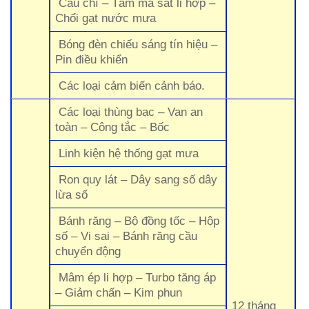
Cầu chì – Tấm ma sát li hợp –
Chổi gạt nước mưa
Bóng đèn chiếu sáng tín hiệu –
Pin điều khiển
Các loại cảm biến cảnh báo.
Các loại thùng bạc – Van an
toàn – Công tắc – Bốc
Linh kiện hệ thống gạt mưa
Ron quy lát – Dây sang số dây
lừa số
Bánh răng – Bộ đồng tốc – Hộp
số – Vi sai – Bánh răng cầu
chuyển động
Mâm ép li hợp – Turbo tăng áp
– Giảm chấn – Kim phun
12 tháng