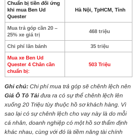
Chuẩn bị tiền đối ứng
khi mua Ben Ud
Hà Nội, TpHCM, Tỉnh
Quester
Mua trả góp cần 20 –
468 triệu
25% xe giá trị
Chi phí lăn bánh
35 triệu
Mua xe Ben Ud
Quester 4 Chân cần
503 Triệu
chuẩn bị:
Ghi chú:
Chi phí mua trả góp sẽ chênh lệch nên
Giá Ô Tô Tải
đưa ra có sự thể chênh lệch lên
xuống 20 Triệu tùy thuộc hồ sơ khách hàng. Vì
sao lại có sự chênh lệch cho vay này là do mỗi
cá nhân, doanh nghiệp có một hồ sơ thẩm định
khác nhau, cùng với đó là tiềm năng tài chính