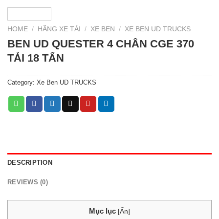
HOME
/
HÃNG XE TẢI
/
XE BEN
/
XE BEN UD TRUCKS
BEN UD QUESTER 4 CHÂN CGE 370
TẢI 18 TẤN
Category:
Xe Ben UD TRUCKS
DESCRIPTION
REVIEWS (0)
Mục lục
[
Ẩn
]