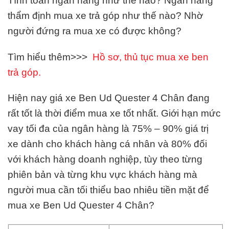
Tính toán ngân hàng như thế nào? Ngân hàng
thẩm định mua xe trả góp như thế nào? Nhờ
người đứng ra mua xe có được không?
Tìm hiểu thêm>>>
Hồ sơ, thủ tục mua xe ben
trả góp.
Hiện nay giá xe Ben Ud Quester 4 Chân đang
rất tốt là thời điểm mua xe tốt nhất. Giới hạn mức
vay tối đa của ngân hàng là 75% – 90% giá trị
xe dành cho khách hàng cá nhân và 80% đối
với khách hàng doanh nghiệp, tùy theo từng
phiên bản và từng khu vực khách hàng mà
người mua cần tối thiểu bao nhiêu tiền mặt để
mua xe Ben Ud Quester 4 Chân?