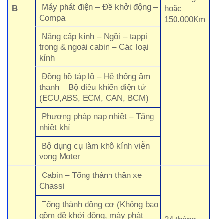
Máy phát điện – Đề khởi động –
B
hoặc
Compa
150.000Km
Nâng cấp kính – Ngồi – tappi
trong & ngoài cabin – Các loại
kính
Đồng hồ táp lô – Hệ thống âm
thanh – Bộ điều khiển điện tử
(ECU,ABS, ECM, CAN, BCM)
Phương pháp nạp nhiệt – Tăng
nhiệt khí
Bộ dụng cụ làm khô kính viễn
vọng Moter
Cabin – Tổng thành thân xe
Chassi
Tổng thành động cơ (Không bao
gồm đề khởi động, máy phát