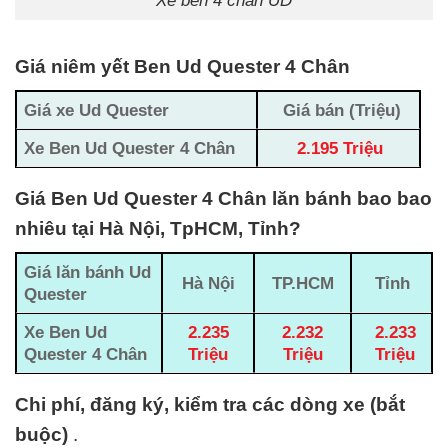
Giá niêm yết Ben Ud Quester 4 Chân
Giá xe Ud Quester
Giá bán (Triệu)
Xe Ben Ud Quester 4 Chân
2.195 Triệu
Giá Ben Ud Quester 4 Chân lăn bánh bao bao
nhiêu tại Hà Nội, TpHCM, Tỉnh?
Giá lăn bánh Ud
Hà Nội
TP.HCM
Tỉnh
Quester
Xe Ben
Ud
2.235
2.232
2.233
Quester 4 Chân
Triệu
Triệu
Triệu
Chi phí, đăng ký, kiểm tra các dòng xe (bắt
buộc)
.