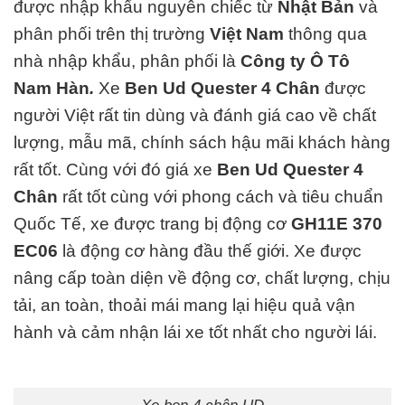
được nhập khẩu nguyên chiếc từ
Nhật Bản
và
phân phối trên thị trường
Việt Nam
thông qua
nhà nhập khẩu, phân phối là
Công ty Ô Tô
Nam Hàn
.
Xe
Ben Ud Quester 4 Chân
được
người Việt rất tin dùng và đánh giá cao về chất
lượng, mẫu mã, chính sách hậu mãi khách hàng
rất tốt. Cùng với đó giá xe
Ben Ud Quester 4
Chân
rất tốt cùng với phong cách và tiêu chuẩn
Quốc Tế, xe được trang bị động cơ
GH11E 370
EC06
là động cơ hàng đ
ầu thế giới. Xe được
nâng cấp toàn diện về động cơ, chất lượng, chịu
tải, an toàn, thoải mái mang lại hiệu quả vận
hành và cảm nhận lái xe tốt nhất cho người lái.
Xe ben 4 chân UD