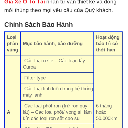
Giá Xe Ô Tô Tải
nhận tư vấn thiết kế và đóng
mới thùng theo mọi yêu cầu của Quý khách.
Chính Sách Bảo Hành
Loại
Hoạt động
phân
Mục bảo hành, bảo dưỡng
bảo trì có
vùng
thời hạn
Các loại rơ le – Các loại dây
Curoa
Filter type
Các loại linh kiện trong hệ thống
máy lạnh
Các loại phốt ron (trừ ron quy
6 tháng
A
lát) – Các loại phốt/ vòng sil làm
hoặc
kín các loại ron sắt cao su
50.000Km