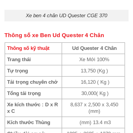
Xe ben 4 chân UD Quester CGE 370
Thông số xe Ben Ud Quester 4 Chân
Thông số kỹ thuật
Ud Quester 4 Chân
Trang thái
Xe Mới 100%
Tự trọng
13,750 (Kg )
Tải trọng chuyên chở
16,120 ( Kg )
Tổng tải trọng
30,000( Kg )
Xe kích thước : D x R
8,637 x 2,500 x 3,450
x C
(mm)
Kích thước Thùng
(mm) 13.4 m3