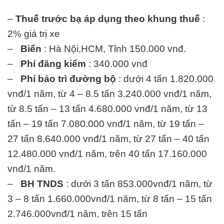
–
Thuế trước bạ áp dụng theo khung thuế
:
2% giá trị xe
–
Biển
: Hà Nội,HCM, Tỉnh 150.000 vnđ.
–
Phí đăng kiểm
: 340.000 vnđ
–
Phí bảo trì đường bộ
: dưới 4 tấn 1.820.000
vnđ/1 năm, từ 4 – 8.5 tấn 3.240.000 vnđ/1 năm,
từ 8.5 tấn – 13 tấn 4.680.000 vnđ/1 năm, từ 13
tấn – 19 tấn 7.080.000 vnđ/1 năm, từ 19 tấn –
27 tấn 8.640.000 vnđ/1 năm, từ 27 tấn – 40 tấn
12.480.000 vnđ/1 năm, trên 40 tấn 17.160.000
vnđ/1 năm.
–
BH TNDS
: dưới 3 tấn 853.000vnđ/1 năm, từ
3 – 8 tấn 1.660.000vnđ/1 năm, từ 8 tấn – 15 tấn
2.746.000vnđ/1 năm, trên 15 tấn