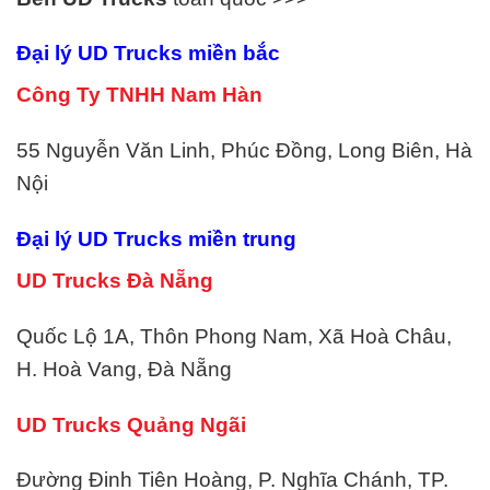
Đại lý UD Trucks miền bắc
Công Ty TNHH Nam Hàn
55 Nguyễn Văn Linh, Phúc Đồng, Long Biên, Hà
Nội
Đại lý UD Trucks miền trung
UD Trucks Đà Nẵng
Quốc Lộ 1A, Thôn Phong Nam, Xã Hoà Châu,
H. Hoà Vang, Đà Nẵng
UD Trucks Quảng Ngãi
Đường Đinh Tiên Hoàng, P. Nghĩa Chánh, TP.