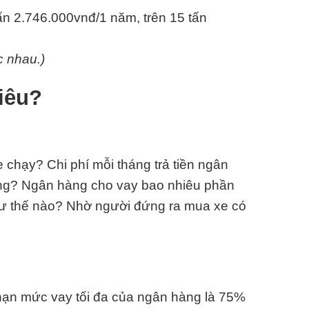
tấn 2.746.000vnđ/1 năm, trên 15 tấn
c nhau.)
iêu?
chạy? Chi phí mỗi tháng trả tiền ngân
ông? Ngân hàng cho vay bao nhiêu phần
hư thế nào? Nhờ người đứng ra mua xe có
i hạn mức vay tối đa của ngân hàng là 75%