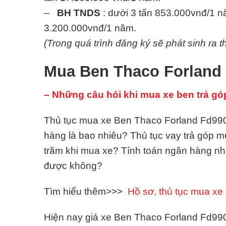
–
BH TNDS
: dưới 3 tấn 853.000vnđ/1 nă
3.200.000vnđ/1 năm.
(Trong quá trình đăng ký sẽ phát sinh ra t
Mua Ben Thaco Forland 
– Những câu hỏi khi mua xe ben trả gó
Thủ tục mua xe Ben Thaco Forland Fd990 4
hàng là bao nhiêu? Thủ tục vay trả góp
trăm khi mua xe? Tính toán ngân hàng n
được không?
Tìm hiểu thêm>>>
Hồ sơ, thủ tục mua xe 
Hiện nay giá xe Ben Thaco Forland Fd990 