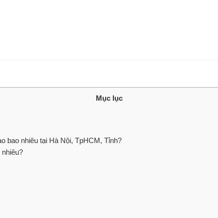
Mục lục
o bao nhiêu tại Hà Nội, TpHCM, Tỉnh?
 nhiêu?