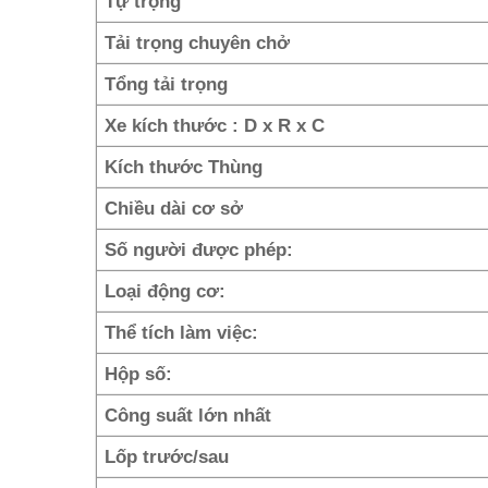
Tự trọng
Tải trọng chuyên chở
Tổng tải trọng
Xe kích thước : D x R x C
Kích thước Thùng
Chiều dài cơ sở
Số người được phép:
Loại động cơ:
Thể tích làm việc:
Hộp số:
Công suất lớn nhất
Lốp trước/sau