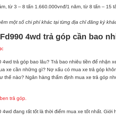
m, từ 3 – 8 tấn 1.660.000vnđ/1 năm, từ 8 tấn – 15 
hêm một số chi phí khác tại từng địa chỉ đăng ký khá
Fd990 4wd trả góp cần bao nh
p:
wd trả góp bao lâu? Trả bao nhiêu tiền để nhận xe 
 mua xe cần những gì? Nợ xấu có mua xe trả góp kh
hư thế nào? Ngân hàng thẩm định mua xe trả góp n
ben trả góp.
4wd đang rất tốt là thời điểm mua xe tốt nhất. Giớ