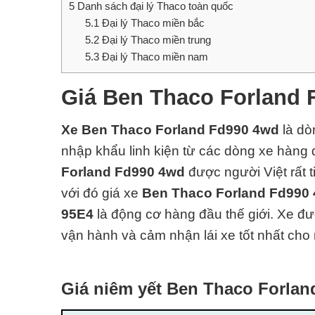
5
Danh sách đại lý Thaco toàn quốc
5.1
Đại lý Thaco miền bắc
5.2
Đại lý Thaco miền trung
5.3
Đại lý Thaco miền nam
Giá Ben Thaco Forland 
Xe Ben Thaco Forland Fd990 4wd
là d
nhập khẩu linh kiện từ các dòng xe hàng đ
Forland Fd990 4wd
được người Việt rất 
với đó giá xe
Ben Thaco Forland Fd990
95E4
là động cơ hàng đ
ầu thế giới. Xe đ
vận hành và cảm nhận lái xe tốt nhất cho 
Giá niêm yết Ben Thaco Forla