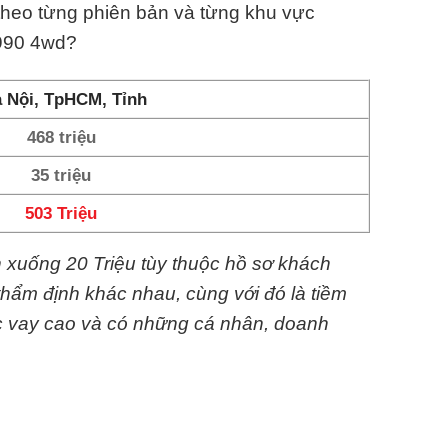
theo từng phiên bản và từng khu vực
d990 4wd?
 Nội, TpHCM, Tỉnh
468 triệu
35 triệu
503 Triệu
n xuống 20 Triệu tùy thuộc hồ sơ khách
thẩm định khác nhau, cùng với đó là tiềm
c vay cao và có những cá nhân, doanh