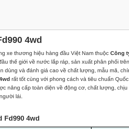
Fd990 4wd
òng xe thương hiệu hàng đầu Việt Nam thuộc
Công t
ầu thế giới về nước lắp ráp, sản xuất phân phối trên
tin dùng và đánh giá cao về chất lượng, mẫu mã, ch
 4wd
rất tốt cùng với phong cách và tiêu chuẩn Quố
ược nâng cấp toàn diện về động cơ, chất lượng, chịu t
người lái.
nd Fd990 4wd