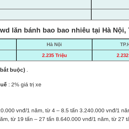
wd lăn bánh bao bao nhiêu tại Hà Nội
Hà Nội
TP.
2.235 Triệu
2.232
(bắt buộc)
.
huế
: 2% giá trị xe
20.000 vnđ/1 năm, từ 4 – 8.5 tấn 3.240.000 vnđ/1 nă
ăm, từ 19 tấn – 27 tấn 8.640.000 vnđ/1 năm, từ 27 t