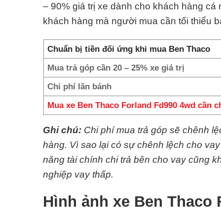
– 90% giá trị xe dành cho khách hàng cá
khách hàng mà người mua cần tối thiểu 
Chuẩn bị tiền đối ứng khi mua Ben Thaco
Mua trả góp cần 20 – 25% xe giá trị
Chi phí lăn bánh
Mua xe Ben Thaco Forland Fd990 4wd cần c
Ghi chú:
Chi phí mua trả góp sẽ chênh l
hàng. Vì sao lại có sự chênh lệch cho va
năng tài chính chi trả bên cho vay cũng
nghiệp vay thấp.
Hình ảnh xe Ben Thaco 