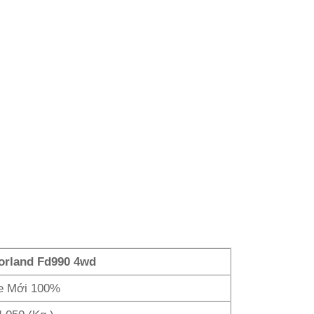
orland Fd990 4wd
e Mới 100%