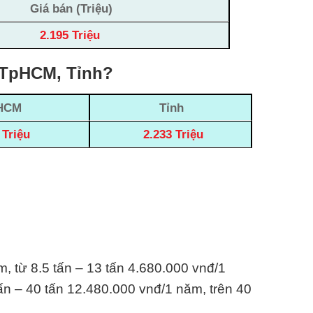
Giá bán (Triệu)
2.195 Triệu
, TpHCM, Tỉnh?
HCM
Tỉnh
 Triệu
2.233 Triệu
m, từ 8.5 tấn – 13 tấn 4.680.000 vnđ/1
ấn – 40 tấn 12.480.000 vnđ/1 năm, trên 40