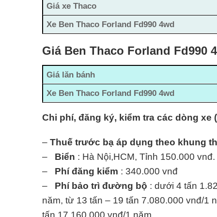
Giá xe Thaco
Xe Ben Thaco Forland Fd990 4wd
Giá Ben Thaco Forland Fd990 4
Giá lăn bánh
Xe Ben Thaco Forland Fd990 4wd
Chi phí, đăng ký, kiểm tra các dòng xe 
–
Thuế trước bạ áp dụng theo khung t
–
Biển
: Hà Nội,HCM, Tỉnh 150.000 vnđ.
–
Phí đăng kiểm
: 340.000 vnđ
–
Phí bảo trì đường bộ
: dưới 4 tấn 1.8
năm, từ 13 tấn – 19 tấn 7.080.000 vnđ/1 n
tấn 17.160.000 vnđ/1 năm.