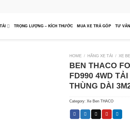
TẢI
TRỌNG LƯỢNG – KÍCH THƯỚC
MUA XE TRẢ GÓP
TƯ VẤN
HOME
/
HÃNG XE TẢI
/
XE B
BEN THACO F
FD990 4WD TẢI
THÙNG DÀI 3M
Category:
Xe Ben THACO