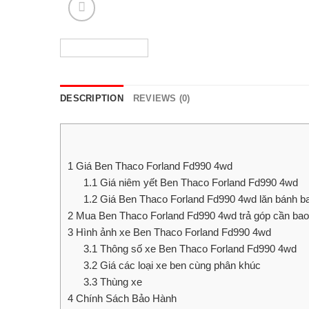
DESCRIPTION
REVIEWS (0)
1
Giá Ben Thaco Forland Fd990 4wd
1.1
Giá niêm yết Ben Thaco Forland Fd990 4wd
1.2
Giá Ben Thaco Forland Fd990 4wd lăn bánh ba
2
Mua Ben Thaco Forland Fd990 4wd trả góp cần bao
3
Hình ảnh xe Ben Thaco Forland Fd990 4wd
3.1
Thông số xe Ben Thaco Forland Fd990 4wd
3.2
Giá các loại xe ben cùng phân khúc
3.3
Thùng xe
4
Chính Sách Bảo Hành