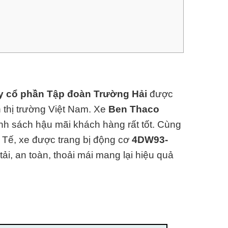
y cổ phần Tập đoàn Trường Hải
được
 thị trường Việt Nam.
Xe
Ben Thaco
ính sách hậu mãi khách hàng rất tốt. Cùng
c Tế, xe được trang bị động cơ
4DW93-
ải, an toàn, thoải mái mang lại hiệu quả