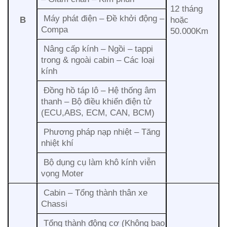
12 tháng
Máy phát điện – Đề khởi động –
B
hoặc
Compa
50.000Km
Nâng cấp kính – Ngồi – tappi
trong & ngoài cabin – Các loại
kính
Đồng hồ táp lô – Hệ thống âm
thanh – Bộ điều khiển điện tử
(ECU,ABS, ECM, CAN, BCM)
Phương pháp nạp nhiệt – Tăng
nhiệt khí
Bộ dụng cụ làm khô kính viễn
vọng Moter
Cabin – Tổng thành thân xe
Chassi
Tổng thành động cơ (Không bao