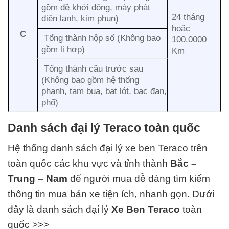
gồm đề khởi động, máy phát
24 tháng
điện lạnh, kim phun)
hoặc
C
Tổng thành hộp số (Không bao
100.0000
gồm li hợp)
Km
Tổng thành cầu trước sau
(Không bao gồm hệ thống
phanh, tam bua, bạt lót, bạc đạn,
phố)
Danh sách đại lý Teraco toàn quốc
Hệ thống danh sách đại lý xe ben Teraco trên
toàn quốc các khu vực và tỉnh thành
Bắc –
Trung – Nam
để người mua dễ dàng tìm kiếm
thông tin mua bán xe tiện ích, nhanh gọn. Dưới
đây là danh sách đại lý
Xe Ben
Teraco
toàn
quốc >>>