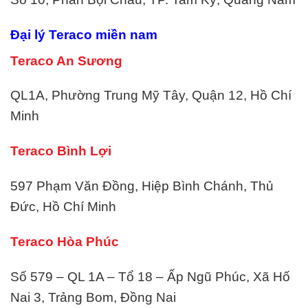
Đại lý
Teraco
miền nam
Teraco An Sương
QL1A, Phường Trung Mỹ Tây, Quận 12, Hồ Chí
Minh
Teraco Bình Lợi
597 Phạm Văn Đồng, Hiệp Bình Chánh, Thủ
Đức, Hồ Chí Minh
Teraco Hòa Phúc
Số 579 – QL 1A – Tổ 18 – Ấp Ngũ Phúc, Xã Hố
Nai 3, Trảng Bom, Đồng Nai