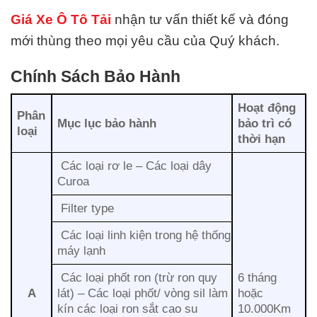
Giá Xe Ô Tô Tải
nhận tư vấn thiết kế và đóng
mới thùng theo mọi yêu cầu của Quý khách.
Chính Sách Bảo Hành
Hoạt động
Phân
Mục lục bảo hành
bảo trì có
loại
thời hạn
Các loại rơ le – Các loại dây
Curoa
Filter type
Các loại linh kiện trong hệ thống
máy lạnh
Các loại phốt ron (trừ ron quy
6 tháng
A
lát) – Các loại phốt/ vòng sil làm
hoặc
kín các loại ron sắt cao su
10.000Km