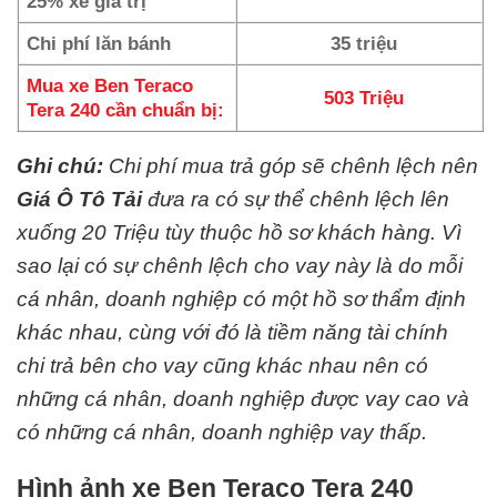
25% xe giá trị
Chi phí lăn bánh
35 triệu
Mua xe Ben Teraco
503 Triệu
Tera 240 cần chuẩn bị:
Ghi chú:
Chi phí mua trả góp sẽ chênh lệch nên
Giá Ô Tô Tải
đưa ra có sự thể chênh lệch lên
xuống 20 Triệu tùy thuộc hồ sơ khách hàng. Vì
sao lại có sự chênh lệch cho vay này là do mỗi
cá nhân, doanh nghiệp có một hồ sơ thẩm định
khác nhau, cùng với đó là tiềm năng tài chính
chi trả bên cho vay cũng khác nhau nên có
những cá nhân, doanh nghiệp được vay cao và
có những cá nhân, doanh nghiệp vay thấp.
Hình ảnh xe Ben Teraco Tera 240