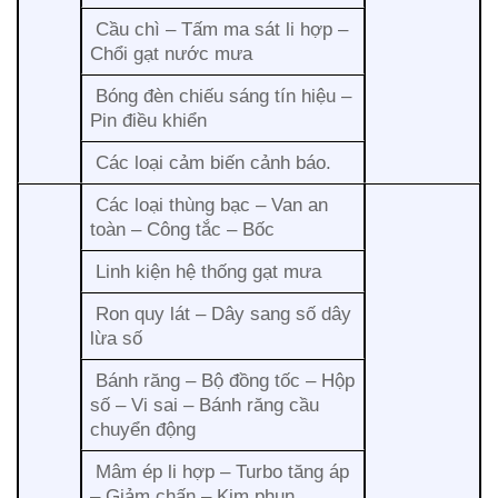
Cầu chì – Tấm ma sát li hợp –
Chổi gạt nước mưa
Bóng đèn chiếu sáng tín hiệu –
Pin điều khiển
Các loại cảm biến cảnh báo.
Các loại thùng bạc – Van an
toàn – Công tắc – Bốc
Linh kiện hệ thống gạt mưa
Ron quy lát – Dây sang số dây
lừa số
Bánh răng – Bộ đồng tốc – Hộp
số – Vi sai – Bánh răng cầu
chuyển động
Mâm ép li hợp – Turbo tăng áp
– Giảm chấn – Kim phun