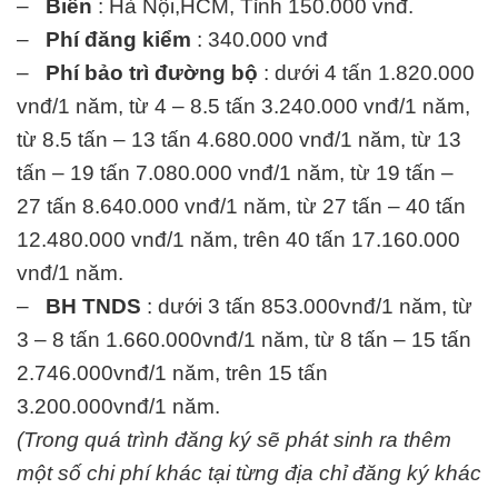
–
Biển
: Hà Nội,HCM, Tỉnh 150.000 vnđ.
–
Phí đăng kiểm
: 340.000 vnđ
–
Phí bảo trì đường bộ
: dưới 4 tấn 1.820.000
vnđ/1 năm, từ 4 – 8.5 tấn 3.240.000 vnđ/1 năm,
từ 8.5 tấn – 13 tấn 4.680.000 vnđ/1 năm, từ 13
tấn – 19 tấn 7.080.000 vnđ/1 năm, từ 19 tấn –
27 tấn 8.640.000 vnđ/1 năm, từ 27 tấn – 40 tấn
12.480.000 vnđ/1 năm, trên 40 tấn 17.160.000
vnđ/1 năm.
–
BH TNDS
: dưới 3 tấn 853.000vnđ/1 năm, từ
3 – 8 tấn 1.660.000vnđ/1 năm, từ 8 tấn – 15 tấn
2.746.000vnđ/1 năm, trên 15 tấn
3.200.000vnđ/1 năm.
(Trong quá trình đăng ký sẽ phát sinh ra thêm
một số chi phí khác tại từng địa chỉ đăng ký khác