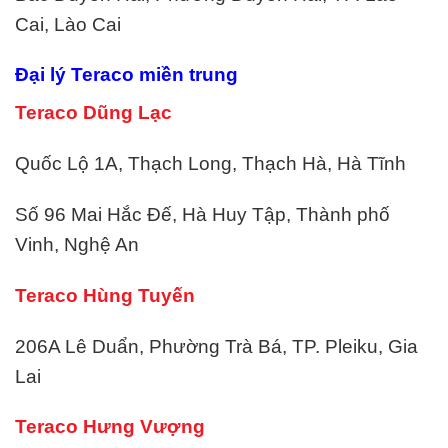
Cai, Lào Cai
Đại lý
Teraco
miền trung
Teraco Dũng Lạc
Quốc Lộ 1A, Thạch Long, Thạch Hà, Hà Tĩnh
Số 96 Mai Hắc Đế, Hà Huy Tập, Thành phố
Vinh, Nghệ An
Teraco Hùng Tuyến
206A Lê Duẩn, Phường Trà Bá, TP. Pleiku, Gia
Lai
Teraco Hưng Vượng