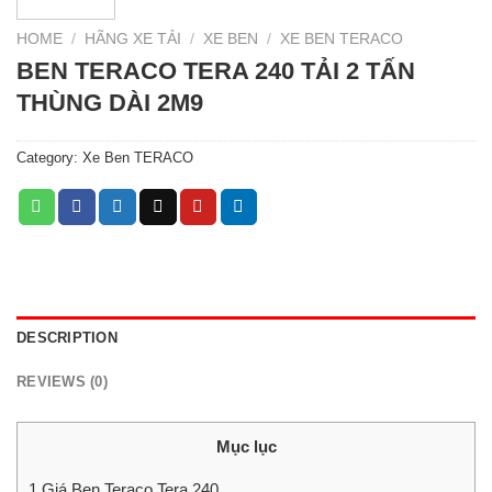
HOME
/
HÃNG XE TẢI
/
XE BEN
/
XE BEN TERACO
BEN TERACO TERA 240 TẢI 2 TẤN
THÙNG DÀI 2M9
Category:
Xe Ben TERACO
DESCRIPTION
REVIEWS (0)
Mục lục
1
Giá Ben Teraco Tera 240