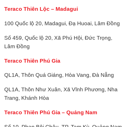
Teraco Thiên Lộc – Madagui
100 Quốc lộ 20, Madagui, Đạ Huoai, Lâm Đồng
Số 459, Quốc lộ 20, Xã Phú Hội, Đức Trọng,
Lâm Đồng
Teraco Thiên Phú Gia
QL1A, Thôn Quá Giáng, Hòa Vang, Đà Nẵng
QL1A, Thôn Như Xuân, Xã Vĩnh Phương, Nha
Trang, Khánh Hòa
Teraco Thiên Phú Gia – Quảng Nam
Số 10, Phan Bội Châu, TP. Tam Kỳ, Quảng Nam