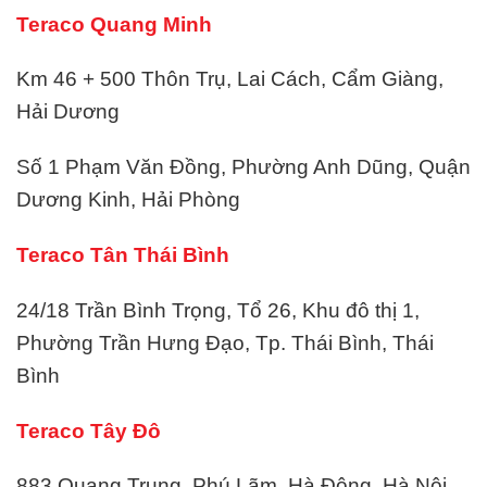
Teraco Quang Minh
Km 46 + 500 Thôn Trụ, Lai Cách, Cẩm Giàng,
Hải Dương
Số 1 Phạm Văn Đồng, Phường Anh Dũng, Quận
Dương Kinh, Hải Phòng
Teraco Tân Thái Bình
24/18 Trần Bình Trọng, Tổ 26, Khu đô thị 1,
Phường Trần Hưng Đạo, Tp. Thái Bình, Thái
Bình
Teraco Tây Đô
883 Quang Trung, Phú Lãm, Hà Đông, Hà Nội