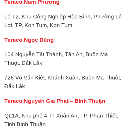
Teraco Nam Phương
Lô T2, Khu Công Nghiệp Hòa Bình, Phường Lê
Lợi, TP. Kon Tum, Kon Tum
Teraco Ngọc Dũng
104 Nguyễn Tất Thành, Tân An, Buôn Ma
Thuột, Đắk Lắk
726 Võ Văn Kiệt, Khánh Xuân, Buôn Ma Thuột,
Đắk Lắk
Teraco Nguyên Gia Phát – Bình Thuận
QL1A, Khu phố 4, P. Xuân An, TP. Phan Thiết,
Tỉnh Bình Thuận