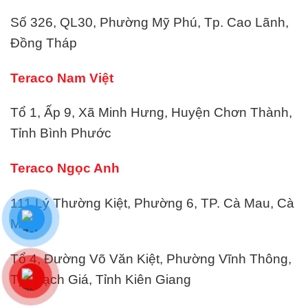
Số 326, QL30, Phường Mỹ Phú, Tp. Cao Lãnh,
Đồng Tháp
Teraco Nam Việt
Tổ 1, Ấp 9, Xã Minh Hưng, Huyện Chơn Thành,
Tỉnh Bình Phước
Teraco Ngọc Anh
111 Lý Thường Kiệt, Phường 6, TP. Cà Mau, Cà
Mau
Tổ 4, Đường Võ Văn Kiệt, Phường Vĩnh Thông,
Tp. Rạch Giá, Tỉnh Kiên Giang