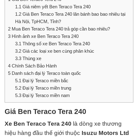
1.1
Giá niêm yết Ben Teraco Tera 240
1.2
Giá Ben Teraco Tera 240 lăn bánh bao bao nhiêu tại
Hà Nội, TpHCM, Tỉnh?
2
Mua Ben Teraco Tera 240 trả góp cần bao nhiêu?
3
Hình ảnh xe Ben Teraco Tera 240
3.1
Thông số xe Ben Teraco Tera 240
3.2
Giá các loại xe ben cùng phân khúc
3.3
Thùng xe
4
Chính Sách Bảo Hành
5
Danh sách đại lý Teraco toàn quốc
5.1
Đại lý Teraco miền bắc
5.2
Đại lý Teraco miền trung
5.3
Đại lý Teraco miền nam
Giá Ben Teraco Tera 240
Xe Ben Teraco Tera 240
là dòng xe thương
hiệu hàng đầu thế giới thuộc
Isuzu Motors Ltd