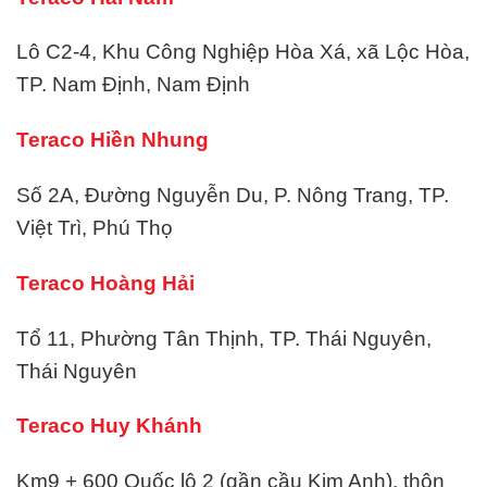
Lô C2-4, Khu Công Nghiệp Hòa Xá, xã Lộc Hòa,
TP. Nam Định, Nam Định
Teraco Hiền Nhung
Số 2A, Đường Nguyễn Du, P. Nông Trang, TP.
Việt Trì, Phú Thọ
Teraco Hoàng Hải
Tổ 11, Phường Tân Thịnh, TP. Thái Nguyên,
Thái Nguyên
Teraco Huy Khánh
Km9 + 600 Quốc lộ 2 (gần cầu Kim Anh), thôn