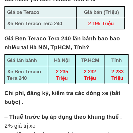
Giá xe Teraco
Giá bán (Triệu)
Xe Ben Teraco Tera 240
2.195 Triệu
Giá Ben Teraco Tera 240 lăn bánh bao bao
nhiêu tại Hà Nội, TpHCM, Tỉnh?
Giá lăn bánh
Hà Nội
TP.HCM
Tỉnh
Xe Ben Teraco
2.235
2.232
2.233
Tera 240
Triệu
Triệu
Triệu
Chi phí, đăng ký, kiểm tra các dòng xe (bắt
buộc)
.
–
Thuế trước bạ áp dụng theo khung thuế
:
2% giá trị xe