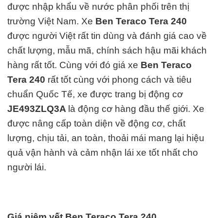
được nhập khẩu về nước phân phối trên thị
trường Việt Nam.
Xe
Ben Teraco Tera 240
được người Việt rất tin dùng và đánh giá cao về
chất lượng, mẫu mã, chính sách hậu mãi khách
hàng rất tốt. Cùng với đó giá xe
Ben Teraco
Tera 240
rất tốt cùng với phong cách và tiêu
chuẩn Quốc Tế, xe được trang bị động cơ
JE493ZLQ3A
là động cơ hàng đ
ầu thế giới. Xe
được nâng cấp toàn diện về động cơ, chất
lượng, chịu tải, an toàn, thoải mái mang lại hiệu
quả vận hành và cảm nhận lái xe tốt nhất cho
người lái.
Giá niêm yết Ben Teraco Tera 240