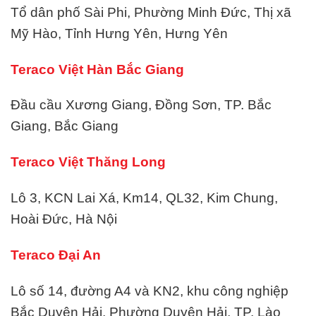
Tổ dân phố Sài Phi, Phường Minh Đức, Thị xã
Mỹ Hào, Tỉnh Hưng Yên, Hưng Yên
Teraco Việt Hàn Bắc Giang
Đầu cầu Xương Giang, Đồng Sơn, TP. Bắc
Giang, Bắc Giang
Teraco Việt Thăng Long
Lô 3, KCN Lai Xá, Km14, QL32, Kim Chung,
Hoài Đức, Hà Nội
Teraco Đại An
Lô số 14, đường A4 và KN2, khu công nghiệp
Bắc Duyên Hải, Phường Duyên Hải, TP. Lào