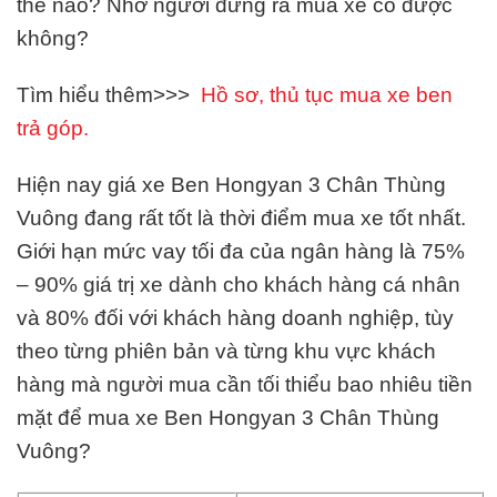
thế nào? Nhờ người đứng ra mua xe có được
không?
Tìm hiểu thêm>>>
Hồ sơ, thủ tục mua xe ben
trả góp.
Hiện nay giá xe Ben Hongyan 3 Chân Thùng
Vuông đang rất tốt là thời điểm mua xe tốt nhất.
Giới hạn mức vay tối đa của ngân hàng là 75%
– 90% giá trị xe dành cho khách hàng cá nhân
và 80% đối với khách hàng doanh nghiệp, tùy
theo từng phiên bản và từng khu vực khách
hàng mà người mua cần tối thiểu bao nhiêu tiền
mặt để mua xe Ben Hongyan 3 Chân Thùng
Vuông?