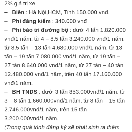
2% giá trị xe
–
Biển
: Hà Nội,HCM, Tỉnh 150.000 vnđ.
–
Phí đăng kiểm
: 340.000 vnđ
–
Phí bảo trì đường bộ
: dưới 4 tấn 1.820.000
vnđ/1 năm, từ 4 – 8.5 tấn 3.240.000 vnđ/1 năm,
từ 8.5 tấn – 13 tấn 4.680.000 vnđ/1 năm, từ 13
tấn – 19 tấn 7.080.000 vnđ/1 năm, từ 19 tấn –
27 tấn 8.640.000 vnđ/1 năm, từ 27 tấn – 40 tấn
12.480.000 vnđ/1 năm, trên 40 tấn 17.160.000
vnđ/1 năm.
–
BH TNDS
: dưới 3 tấn 853.000vnđ/1 năm, từ
3 – 8 tấn 1.660.000vnđ/1 năm, từ 8 tấn – 15 tấn
2.746.000vnđ/1 năm, trên 15 tấn
3.200.000vnđ/1 năm.
(Trong quá trình đăng ký sẽ phát sinh ra thêm