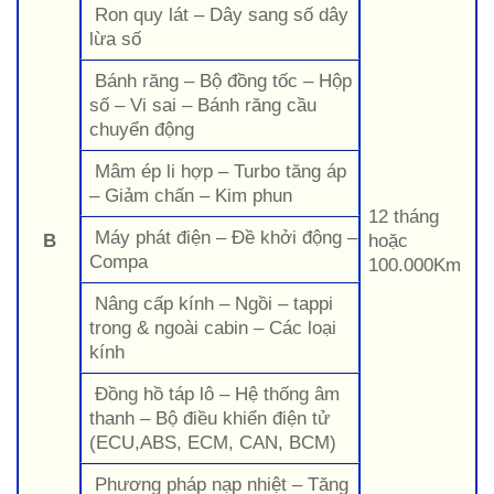
Ron quy lát – Dây sang số dây
lừa số
Bánh răng – Bộ đồng tốc – Hộp
số – Vi sai – Bánh răng cầu
chuyển động
Mâm ép li hợp – Turbo tăng áp
– Giảm chấn – Kim phun
12 tháng
Máy phát điện – Đề khởi động –
B
hoặc
Compa
100.000Km
Nâng cấp kính – Ngồi – tappi
trong & ngoài cabin – Các loại
kính
Đồng hồ táp lô – Hệ thống âm
thanh – Bộ điều khiển điện tử
(ECU,ABS, ECM, CAN, BCM)
Phương pháp nạp nhiệt – Tăng