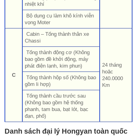
nhiệt khí
Bộ dụng cụ làm khô kính viễn
vọng Moter
Cabin – Tổng thành thân xe
Chassi
Tổng thành động cơ (Không
bao gồm đề khởi động, máy
24 tháng
phát điện lạnh, kim phun)
hoặc
C
Tổng thành hộp số (Không bao
240.0000
gồm li hợp)
Km
Tổng thành cầu trước sau
(Không bao gồm hệ thống
phanh, tam bua, bạt lót, bạc
đạn, phố)
Danh sách đại lý Hongyan toàn quốc