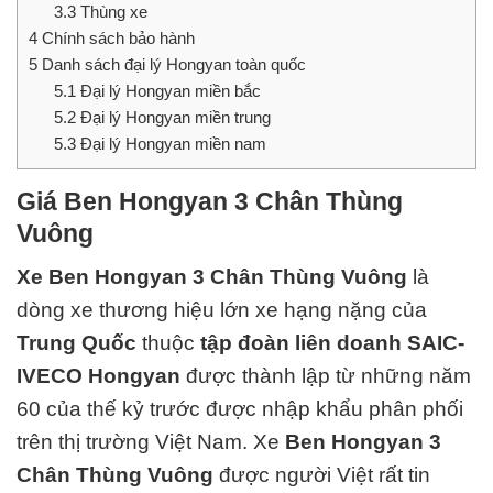
3.3
Thùng xe
4
Chính sách bảo hành
5
Danh sách đại lý Hongyan toàn quốc
5.1
Đại lý Hongyan miền bắc
5.2
Đại lý Hongyan miền trung
5.3
Đại lý Hongyan miền nam
Giá Ben Hongyan 3 Chân Thùng
Vuông
Xe Ben Hongyan 3 Chân Thùng Vuông
là
dòng xe thương hiệu lớn xe hạng nặng của
Trung Quốc
thuộc
tập đoàn liên doanh SAIC-
IVECO Hongyan
được thành lập từ những năm
60 của thế kỷ trước được nhập khẩu phân phối
trên thị trường Việt Nam.
Xe
Ben Hongyan 3
Chân Thùng Vuông
được người Việt rất tin