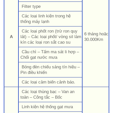
Filter type
Các loại linh kiện trong hệ
thống máy lạnh
Các loại phốt ron (trừ ron quy
6 tháng hoặc
A
lát) – Các loại phốt/ vòng sil làm
30.000Km
kín các loại ron sắt cao su
Cầu chì – Tấm ma sát li hợp –
Chổi gạt nước mưa
Bóng đèn chiếu sáng tín hiệu –
Pin điều khiển
Các loại cảm biến cảnh báo.
Các loại thùng bạc – Van an
toàn – Công tắc – Bốc
Linh kiện hệ thống gạt mưa