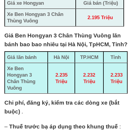
Giá xe Hongyan
Giá bán (Triệu)
Xe Ben Hongyan 3 Chân
2.195 Triệu
Thùng Vuông
Giá Ben Hongyan 3 Chân Thùng Vuông lăn
bánh bao bao nhiêu tại Hà Nội, TpHCM, Tỉnh?
Giá lăn bánh
Hà Nội
TP.HCM
Tỉnh
Xe Ben
Hongyan
3
2.235
2.232
2.233
Chân Thùng
Triệu
Triệu
Triệu
Vuông
Chi phí, đăng ký, kiểm tra các dòng xe (bắt
buộc)
.
–
Thuế trước bạ áp dụng theo khung thuế
: