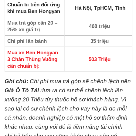
Chuẩn bị tiền đối ứng
Hà Nội, TpHCM, Tỉnh
khi mua Ben Hongyan
Mua trả góp cần 20 –
468 triệu
25% xe giá trị
Chi phí lăn bánh
35 triệu
Mua xe Ben Hongyan
3 Chân Thùng Vuông
503 Triệu
cần chuẩn bị:
Ghi chú:
Chi phí mua trả góp sẽ chênh lệch nên
Giá Ô Tô Tải
đưa ra có sự thể chênh lệch lên
xuống 20 Triệu tùy thuộc hồ sơ khách hàng. Vì
sao lại có sự chênh lệch cho vay này là do mỗi
cá nhân, doanh nghiệp có một hồ sơ thẩm định
khác nhau, cùng với đó là tiềm năng tài chính
chi trả bên cho vay cũng khác nhau nên có