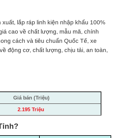
 xuất, lắp ráp linh kiện nhập khẩu 100%
 giá cao về chất lượng, mẫu mã, chính
phong cách và tiêu chuẩn Quốc Tế, xe
ề động cơ, chất lượng, chịu tải, an toàn,
Giá bán (Triệu)
2.195 Triệu
Tỉnh?