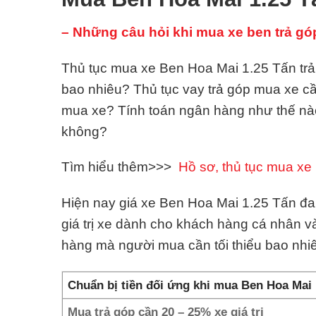
– Những câu hỏi khi mua xe ben trả gó
Thủ tục mua xe Ben Hoa Mai 1.25 Tấn trả 
bao nhiêu? Thủ tục vay trả góp mua xe c
mua xe? Tính toán ngân hàng như thế nà
không?
Tìm hiểu thêm>>>
Hồ sơ, thủ tục mua xe 
Hiện nay giá xe Ben Hoa Mai 1.25 Tấn đan
giá trị xe dành cho khách hàng cá nhân 
hàng mà người mua cần tối thiểu bao nhi
Chuẩn bị tiền đối ứng khi mua Ben Hoa Mai
Mua trả góp cần 20 – 25% xe giá trị