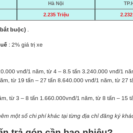
Hà Nội
TP.
2.235 Triệu
2.232
(bắt buộc)
.
huế
: 2% giá trị xe
20.000 vnđ/1 năm, từ 4 – 8.5 tấn 3.240.000 vnđ/1 nă
ăm, từ 19 tấn – 27 tấn 8.640.000 vnđ/1 năm, từ 27 t
m, từ 3 – 8 tấn 1.660.000vnđ/1 năm, từ 8 tấn – 15 
hêm một số chi phí khác tại từng địa chỉ đăng ký khá
ấn trả góp cần bao nhiêu?