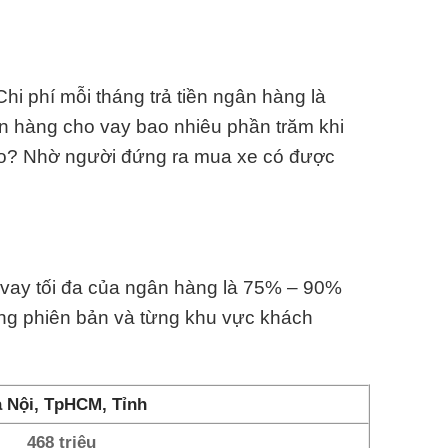
i phí mỗi tháng trả tiền ngân hàng là
n hàng cho vay bao nhiêu phần trăm khi
ào? Nhờ người đứng ra mua xe có được
c vay tối đa của ngân hàng là 75% – 90%
ừng phiên bản và từng khu vực khách
 Nội, TpHCM, Tỉnh
468 triệu