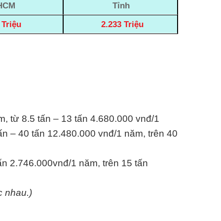
HCM
Tỉnh
 Triệu
2.233 Triệu
m, từ 8.5 tấn – 13 tấn 4.680.000 vnđ/1
ấn – 40 tấn 12.480.000 vnđ/1 năm, trên 40
tấn 2.746.000vnđ/1 năm, trên 15 tấn
c nhau.)