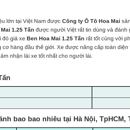
iệu lớn tại Việt Nam được
Công ty Ô Tô Hoa Mai
sản
 Mai 1.25 Tấn
được người Việt rất tin dùng và đánh
i đó giá xe
Ben Hoa Mai 1.25 Tấn
rất tốt cùng với 
g cơ hàng đ
ầu thế giới. Xe được nâng cấp toàn diện v
ảm nhận lái xe tốt nhất cho người lái.
Tấn
bánh bao bao nhiêu tại Hà Nội, TpHCM, 