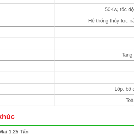
50Kw, tốc độ
Hệ thống thủy lực n
Tang 
Lốp, bộ 
Toà
 khúc
Mai 1.25 Tấn