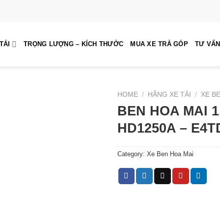
TẢI
TRỌNG LƯỢNG – KÍCH THƯỚC
MUA XE TRẢ GÓP
TƯ VẤN
HOME
/
HÃNG XE TẢI
/
XE B
BEN HOA MAI 1
HD1250A – E4T
Category:
Xe Ben Hoa Mai