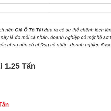
ệch nên
Giá Ô Tô Tải
đưa ra có sự thể chênh lệch lê
y này là do mỗi cá nhân, doanh nghiệp có một hồ sơ 
 khác nhau nên có những cá nhân, doanh nghiệp đượ
i 1.25 Tấn
Tấn