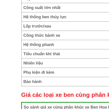
Công suất lớn nhất
Hệ thống ben thủy lực
Lốp trước/sau
Công thức bánh xe
Hệ thống phanh
Tiêu chuẩn khí thải
Nhiên liệu
Phụ kiện đi kèm
Bảo hành
Giá các loại xe ben cùng phân
So sánh giá xe cùng phân khúc xe Ben Hoa 