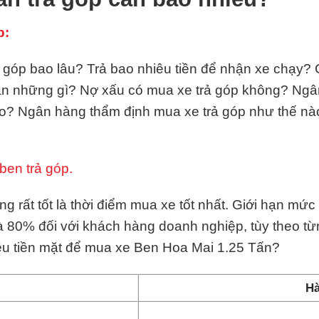
p:
góp bao lâu? Trả bao nhiêu tiền để nhận xe chạy? Ch
ần những gì? Nợ xấu có mua xe trả góp không? Ngâ
o? Ngân hàng thẩm định mua xe trả góp như thế n
ben trả góp.
g rất tốt là thời điểm mua xe tốt nhất. Giới hạn mứ
và 80% đối với khách hàng doanh nghiệp, tùy theo t
êu tiền mặt để mua xe Ben Hoa Mai 1.25 Tấn?
Hà