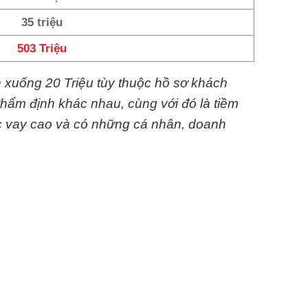
35 triệu
503 Triệu
n xuống 20 Triệu tùy thuộc hồ sơ khách
thẩm định khác nhau, cùng với đó là tiềm
c vay cao và có những cá nhân, doanh