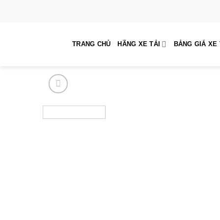
Skip
to
content
TRANG CHỦ
HÃNG XE TẢI
BẢNG GIÁ XE 