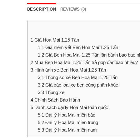
DESCRIPTION
REVIEWS (0)
1
Giá Hoa Mai 1.25 Tấn
1.1
Giá niêm yết Ben Hoa Mai 1.25 Tấn
1.2
Giá Ben Hoa Mai 1.25 Tấn lăn bánh bao bao n
2
Mua Ben Hoa Mai 1.25 Tấn trả góp cần bao nhiêu?
3
Hình ảnh xe Ben Hoa Mai 1.25 Tấn
3.1
Thông số xe Ben Hoa Mai 1.25 Tấn
3.2
Giá các loại xe ben cùng phân khúc
3.3
Thùng xe
4
Chính Sách Bảo Hành
5
Danh sách đại lý Hoa Mai toàn quốc
5.1
Đại lý Hoa Mai miền bắc
5.2
Đại lý Hoa Mai miền trung
5.3
Đại lý Hoa Mai miền nam