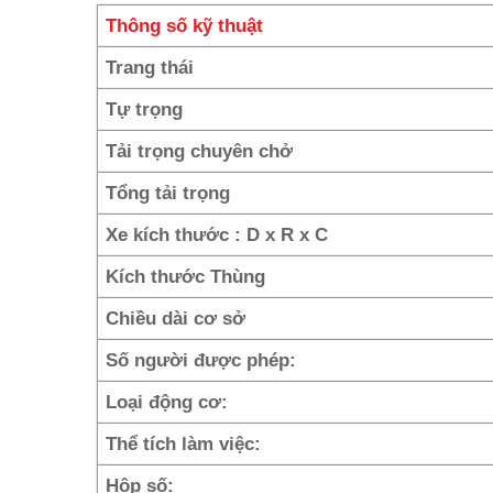
Thông số kỹ thuật
Trang thái
Tự trọng
Tải trọng chuyên chở
Tổng tải trọng
Xe kích thước : D x R x C
Kích thước Thùng
Chiều dài cơ sở
Số người được phép:
Loại động cơ:
Thể tích làm việc:
Hộp số: