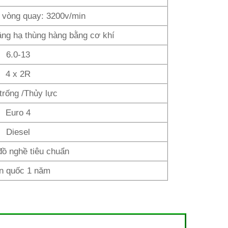
 vòng quay: 3200v/min
âng hạ thùng hàng bằng cơ khí
6.0-13
4 x 2R
trống /Thủy lực
Euro 4
Diesel
đồ nghề tiêu chuẩn
n quốc 1 năm