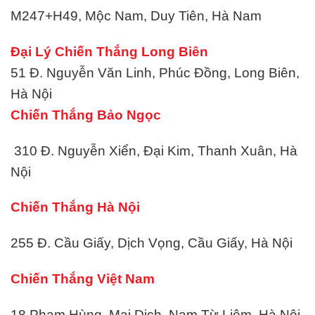
M247+H49, Mộc Nam, Duy Tiên, Hà Nam
Đại Lý
Chiến Thắng
Long Biên
51 Đ. Nguyễn Văn Linh, Phúc Đồng, Long Biên,
Hà Nội
Chiến Thắng
Bảo Ngọc
310 Đ. Nguyễn Xiển, Đại Kim, Thanh Xuân, Hà
Nội
Chiến Thắng
Hà Nội
255 Đ. Cầu Giấy, Dịch Vọng, Cầu Giấy, Hà Nội
Chiến Thắng
Việt Nam
18 Phạm Hùng, Mai Dịch, Nam Từ Liêm, Hà Nội