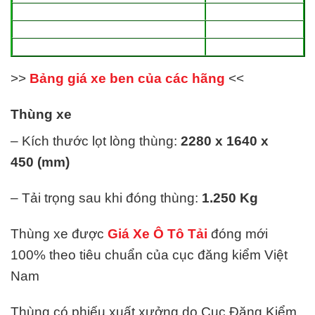
>>
Bảng giá xe ben của các hãng
<<
Thùng xe
– Kích thước lọt lòng thùng:
2280 x 1640 x
450 (mm)
– Tải trọng sau khi đóng thùng:
1.250
Kg
Thùng xe được
Giá Xe Ô Tô Tải
đóng mới
100% theo tiêu chuẩn của cục đăng kiểm Việt
Nam
Thùng có phiếu xuất xưởng do Cục Đăng Kiểm