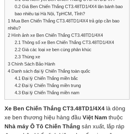
0.2
Giá Ben Chiến Thắng CT3.48TD1/4X4 lăn bánh bao
bao nhiêu tại Hà Nội, TpHCM, Tỉnh?
1
Mua Ben Chiến Thắng CT3.48TD1/4X4 trả góp cần bao
nhiêu?
2
Hình ảnh xe Ben Chiến Thắng CT3.48TD1/4X4
2.1
Thông số xe Ben Chiến Thắng CT3.48TD1/4X4
2.2
Giá các loại xe ben cùng phân khúc
2.3
Thùng xe
3
Chính Sách Bảo Hành
4
Danh sách đại lý Chiến Thắng toàn quốc
4.1
Đại lý Chiến Thắng miền bắc
4.2
Đại lý Chiến Thắng miền trung
4.3
Đại lý Chiến Thắng miền nam
Xe Ben Chiến Thắng CT3.48TD1/4X4
là dòng
xe ben thương hiệu hàng đầu
Việt Nam
thuộc
Nhà máy Ô Tô Chiến Thắng
sản xuất, lắp ráp