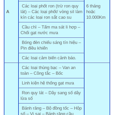
Các loại phốt ron (trừ ron quy
6 tháng
A
lát) – Các loại phốt/ vòng sil làm
hoặc
kín các loại ron sắt cao su
10.000Km
Cầu chì – Tấm ma sát li hợp –
Chổi gạt nước mưa
Bóng đèn chiếu sáng tín hiệu –
Pin điều khiển
Các loại cảm biến cảnh báo.
Các loại thùng bạc – Van an
toàn – Công tắc – Bốc
Linh kiện hệ thống gạt mưa
Ron quy lát – Dây sang số dây
lừa số
Bánh răng – Bộ đồng tốc – Hộp
số – Vi sai – Bánh răng cầu