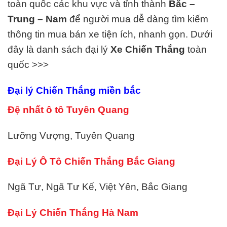
toàn quốc các khu vực và tỉnh thành
Bắc –
Trung – Nam
để người mua dễ dàng tìm kiếm
thông tin mua bán xe tiện ích, nhanh gọn. Dưới
đây là danh sách đại lý
Xe
Chiến Thắng
toàn
quốc >>>
Đại lý
Chiến Thắng
miền bắc
Đệ nhất ô tô Tuyên Quang
Lưỡng Vượng, Tuyên Quang
Đại Lý Ô Tô Chiến Thắng Bắc Giang
Ngã Tư, Ngã Tư Kế, Việt Yên, Bắc Giang
Đại Lý
Chiến Thắng
Hà Nam