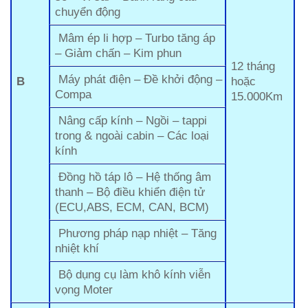
chuyển động
Mâm ép li hợp – Turbo tăng áp
– Giảm chấn – Kim phun
12 tháng
Máy phát điện – Đề khởi động –
B
hoặc
Compa
15.000Km
Nâng cấp kính – Ngồi – tappi
trong & ngoài cabin – Các loại
kính
Đồng hồ táp lô – Hệ thống âm
thanh – Bộ điều khiển điện tử
(ECU,ABS, ECM, CAN, BCM)
Phương pháp nạp nhiệt – Tăng
nhiệt khí
Bộ dụng cụ làm khô kính viễn
vọng Moter