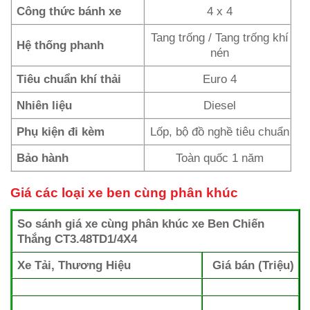
Công thức bánh xe
4 x 4
Tang trống / Tang trống khí
Hệ thống phanh
nén
Tiêu chuẩn khí thải
Euro 4
Nhiên liệu
Diesel
Phụ kiện đi kèm
Lốp, bộ đồ nghề tiêu chuẩn
Bảo hành
Toàn quốc 1 năm
Giá các loại xe ben cùng phân khúc
So sánh giá xe cùng phân khúc xe Ben Chiến
Thắng CT3.48TD1/4X4
Xe Tải, Thương Hiệu
Giá bán (Triệu)