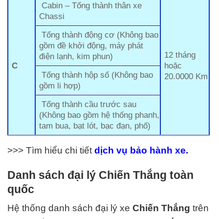
Cabin – Tổng thành thân xe
Chassi
Tổng thành động cơ (Không bao
gồm đề khởi động, máy phát
12 tháng
điện lạnh, kim phun)
C
hoặc
Tổng thành hộp số (Không bao
20.0000 Km
gồm li hợp)
Tổng thành cầu trước sau
(Không bao gồm hệ thống phanh,
tam bua, bạt lót, bạc đạn, phố)
>>> Tìm hiểu chi tiết
dịch vụ b
ảo
h
ành xe.
Danh sách đại lý
Chiến Thắng
toàn
quốc
Hệ thống danh sách đại lý xe
Chiến Thắng
trên