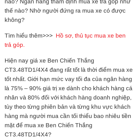
nào? Ngân hàng thẩm định mua xe trả góp như
thế nào? Nhờ người đứng ra mua xe có được
không?
Tìm hiểu thêm>>>
Hồ sơ, thủ tục mua xe ben
trả góp.
Hiện nay giá xe Ben Chiến Thắng
CT3.48TD1/4X4 đang rất tốt là thời điểm mua xe
tốt nhất. Giới hạn mức vay tối đa của ngân hàng
là 75% – 90% giá trị xe dành cho khách hàng cá
nhân và 80% đối với khách hàng doanh nghiệp,
tùy theo từng phiên bản và từng khu vực khách
hàng mà người mua cần tối thiểu bao nhiêu tiền
mặt để mua xe Ben Chiến Thắng
CT3.48TD1/4X4?