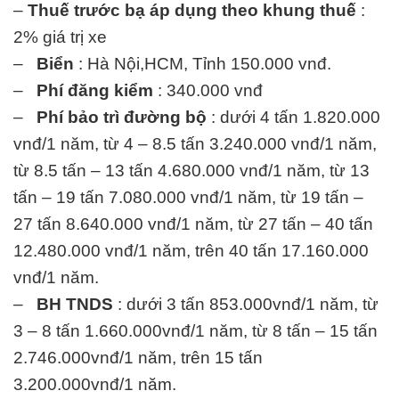
–
Thuế trước bạ áp dụng theo khung thuế
:
2% giá trị xe
–
Biển
: Hà Nội,HCM, Tỉnh 150.000 vnđ.
–
Phí đăng kiểm
: 340.000 vnđ
–
Phí bảo trì đường bộ
: dưới 4 tấn 1.820.000
vnđ/1 năm, từ 4 – 8.5 tấn 3.240.000 vnđ/1 năm,
từ 8.5 tấn – 13 tấn 4.680.000 vnđ/1 năm, từ 13
tấn – 19 tấn 7.080.000 vnđ/1 năm, từ 19 tấn –
27 tấn 8.640.000 vnđ/1 năm, từ 27 tấn – 40 tấn
12.480.000 vnđ/1 năm, trên 40 tấn 17.160.000
vnđ/1 năm.
–
BH TNDS
: dưới 3 tấn 853.000vnđ/1 năm, từ
3 – 8 tấn 1.660.000vnđ/1 năm, từ 8 tấn – 15 tấn
2.746.000vnđ/1 năm, trên 15 tấn
3.200.000vnđ/1 năm.