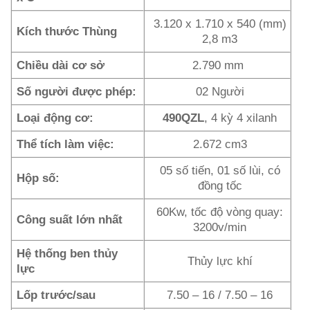
3.120 x 1.710 x 540 (mm)
Kích thước Thùng
2,8 m3
Chiều dài cơ sở
2.790 mm
Số người được phép:
02 Người
Loại động cơ:
490QZL
, 4 kỳ 4 xilanh
Thể tích làm việc:
2.672 cm3
05 số tiến, 01 số lùi, có
Hộp số:
đồng tốc
60Kw, tốc độ vòng quay:
Công suất lớn nhất
3200v/min
Hệ thống ben thủy
Thủy lực khí
lực
Lốp trước/sau
7.50 – 16 / 7.50 – 16