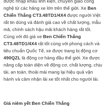
được nhập khẩu linh kiện, chuyển giao công
nghệ từ các hãng xe lớn trên thế giới.
Xe
Ben
Chiến Thắng CT3.48TD1/4X4
được người Việt
rất tin dùng và đánh giá cao về chất lượng, mẫu
mã, chính sách hậu mãi khách hàng rất tốt.
Cùng với đó giá xe
Ben Chiến Thắng
CT3.48TD1/4X4
rất tốt cùng với phong cách và
tiêu chuẩn Quốc Tế, xe được trang bị động cơ
490QZL
là động cơ hàng đ
ầu thế giới. Xe được
nâng cấp toàn diện về động cơ, chất lượng, chịu
tải, an toàn, thoải mái mang lại hiệu quả vận
hành và cảm nhận lái xe tốt nhất cho người lái.
Giá niêm yết Ben Chiến Thắng