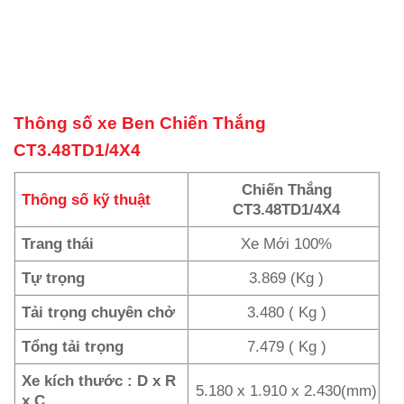
Thông số xe Ben Chiến Thắng
CT3.48TD1/4X4
Chiến Thắng
Thông số kỹ thuật
CT3.48TD1/4X4
Trang thái
Xe Mới 100%
Tự trọng
3.869 (Kg )
Tải trọng chuyên chở
3.480 ( Kg )
Tổng tải trọng
7.479 ( Kg )
Xe kích thước : D x R
5.180 x 1.910 x 2.430(mm)
x C