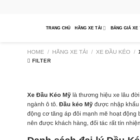
Skip
to
content
TRANG CHỦ
HÃNG XE TẢI
BẢNG GIÁ XE 
HOME
/
HÃNG XE TẢI
/
XE ĐẦU KÉO
/
FILTER
Xe Đầu Kéo Mỹ
là thương hiệu xe lâu đời
ngành ô tô.
Đầu kéo Mỹ
được nhập khẩu n
động cơ tăng áp đôi mạnh mẽ hoạt động 
nên được khách hàng, đối tác rất tín nhiệm