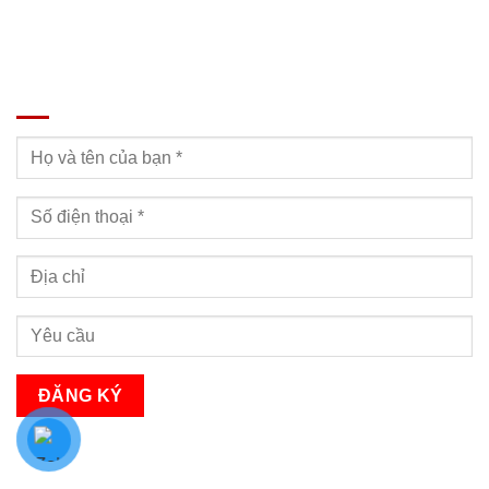
ĐĂNG KÝ TƯ VẤN
Bạn sẽ nhận được cuộc gọi tư vấn trong vòng 24h