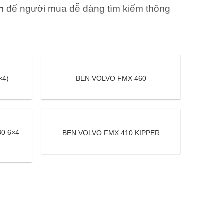
m
để người mua dễ dàng tìm kiếm thông
×4)
BEN VOLVO FMX 460
0 6×4
BEN VOLVO FMX 410 KIPPER