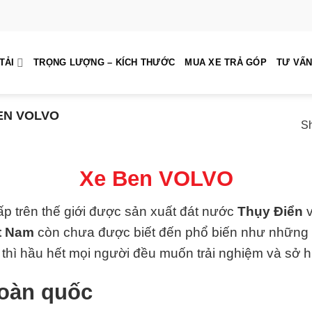
TẢI
TRỌNG LƯỢNG – KÍCH THƯỚC
MUA XE TRẢ GÓP
TƯ VẤN
EN VOLVO
Sh
Xe Ben VOLVO
ấp trên thế giới được sản xuất đát nước
Thụy Điển
v
ệt Nam
còn chưa được biết đến phổ biến như những
thì hầu hết mọi người đều muốn trải nghiệm và sở 
toàn quốc