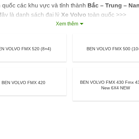
n quốc các khu vực và tỉnh thành
Bắc – Trung – Na
đây là danh sách đại lý
Xe Volvo
toàn quốc >>>
Xem thêm
EN VOLVO FMX 520 (8×4)
BEN VOLVO FMX 500 (10
BEN VOLVO FMX 430 Fmx 43
BEN VOLVO FMX 420
New 6X4 NEW