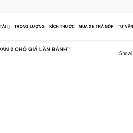
TẢI
TRỌNG LƯỢNG – KÍCH THƯỚC
MUA XE TRẢ GÓP
TƯ VẤN
AN 2 CHỖ GIÁ LĂN BÁNH”
Showin