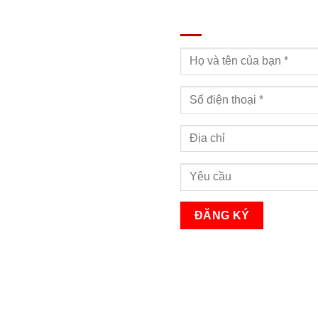
ĐĂNG KÝ TƯ VẤN
Bạn sẽ nhận được cuộc gọi