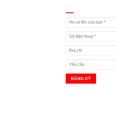
ĐĂNG KÝ TƯ VẤN
Bạn sẽ nhận được cuộc gọi