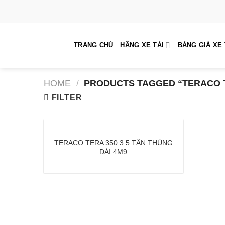
Skip
to
content
TRANG CHỦ
HÃNG XE TẢI
BẢNG GIÁ XE 
HOME
/
PRODUCTS TAGGED “TERACO T
FILTER
TERACO TERA 350 3.5 TẤN THÙNG
DÀI 4M9