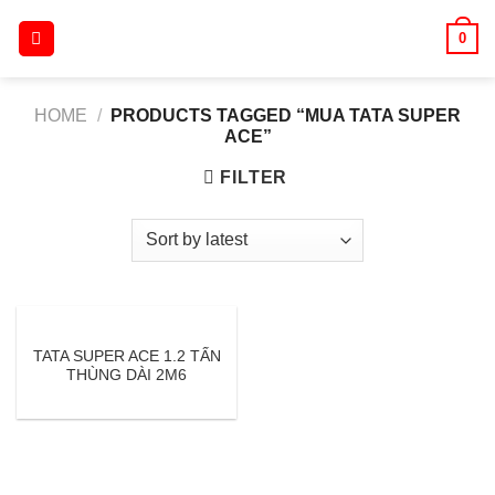
Skip
0
to
content
HOME
/
PRODUCTS TAGGED “MUA TATA SUPER
ACE”
FILTER
TATA SUPER ACE 1.2 TẤN
THÙNG DÀI 2M6