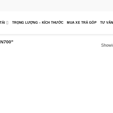
TẢI
TRỌNG LƯỢNG – KÍCH THƯỚC
MUA XE TRẢ GÓP
TƯ VẤN
N700”
Showin