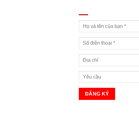
ĐĂNG KÝ TƯ VẤN
Bạn sẽ nhận được cuộc gọi