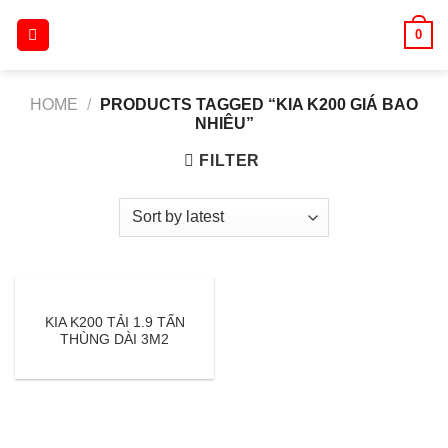
Skip
0
to
content
HOME
/
PRODUCTS TAGGED “KIA K200 GIÁ BAO
NHIÊU”
FILTER
KIA K200 TẢI 1.9 TẤN
THÙNG DÀI 3M2