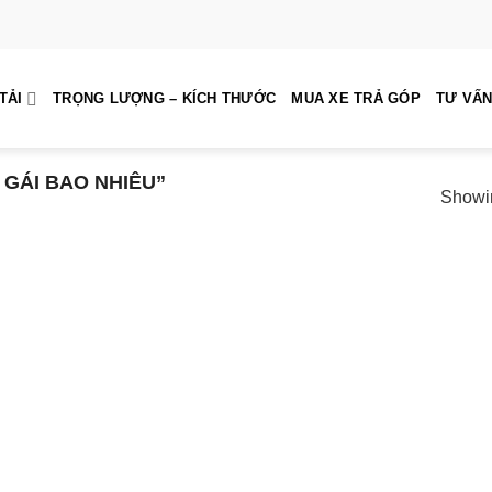
TẢI
TRỌNG LƯỢNG – KÍCH THƯỚC
MUA XE TRẢ GÓP
TƯ VẤN
GÁI BAO NHIÊU”
Showin