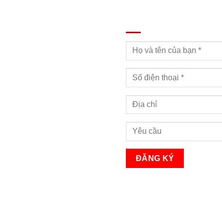
ĐĂNG KÝ TƯ VẤN
Bạn sẽ nhận được cuộc gọi