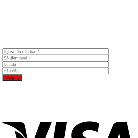
Đăng ký tư vấn
Bạn sẽ nhận được cuộc gọi tư vấn trong vòng 24h