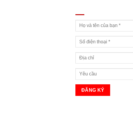
ĐĂNG KÝ TƯ VẤN
Bạn sẽ nhận được cuộc gọi