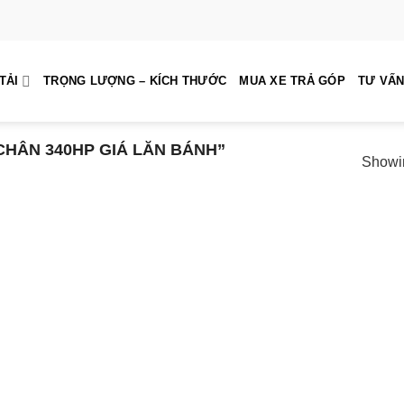
TẢI
TRỌNG LƯỢNG – KÍCH THƯỚC
MUA XE TRẢ GÓP
TƯ VẤN
HÂN 340HP GIÁ LĂN BÁNH”
Showin