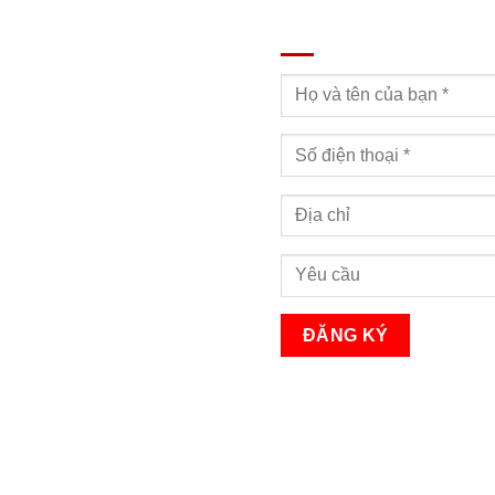
ĐĂNG KÝ TƯ VẤN
Bạn sẽ nhận được cuộc gọi