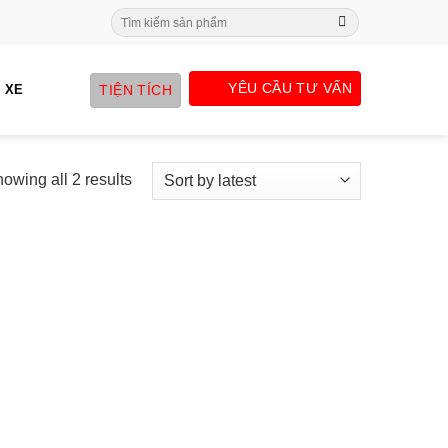
Search
for:
YÊU CẦU TƯ VẤN
TIỆN TÍCH
 XE
owing all 2 results