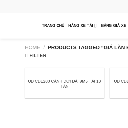
Skip
to
content
TRANG CHỦ
HÃNG XE TẢI
BẢNG GIÁ XE 
HOME
/
PRODUCTS TAGGED “GIÁ LĂN 
FILTER
UD CDE280 CÁNH DƠI DÀI 9M5 TẢI 13
UD CDE
TẤN