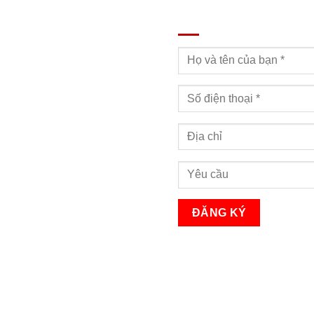
ĐĂNG KÝ TƯ VẤN
Bạn sẽ nhận được cuộc gọi