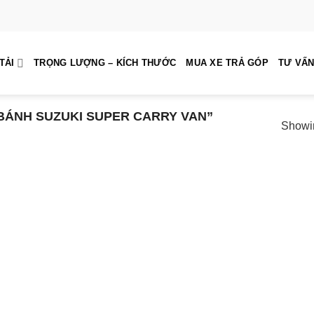
TẢI
TRỌNG LƯỢNG – KÍCH THƯỚC
MUA XE TRẢ GÓP
TƯ VẤN
BÁNH SUZUKI SUPER CARRY VAN”
Showin