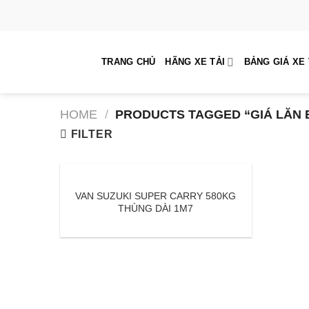
Skip
to
content
TRANG CHỦ
HÃNG XE TẢI
BẢNG GIÁ XE 
HOME
/
PRODUCTS TAGGED “GIÁ LĂN 
FILTER
VAN SUZUKI SUPER CARRY 580KG
THÙNG DÀI 1M7