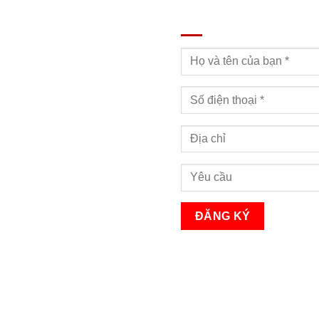
ĐĂNG KÝ TƯ VẤN
Bạn sẽ nhận được cuộc gọi