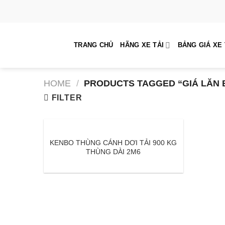
Skip
to
content
TRANG CHỦ
HÃNG XE TẢI
BẢNG GIÁ XE 
HOME
/
PRODUCTS TAGGED “GIÁ LĂN 
FILTER
KENBO THÙNG CÁNH DƠI TẢI 900 KG
THÙNG DÀI 2M6