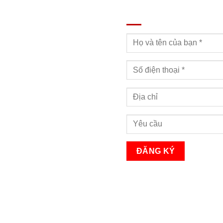
ĐĂNG KÝ TƯ VẤN
Bạn sẽ nhận được cuộc gọi