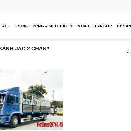
TẢI
TRỌNG LƯỢNG – KÍCH THƯỚC
MUA XE TRẢ GÓP
TƯ VẤN
BÁNH JAC 2 CHÂN”
Sh