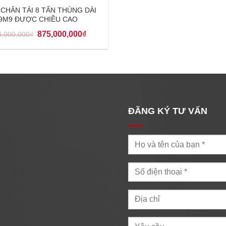
 CHÂN TẢI 8 TẤN THÙNG DÀI
9M9 ĐƯỢC CHIỀU CAO
875,000,000
₫
0,000,000
₫
ĐĂNG KÝ TƯ VẤN