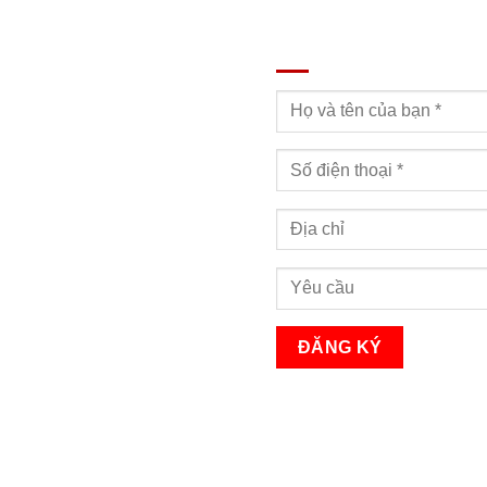
ĐĂNG KÝ TƯ VẤN
Bạn sẽ nhận được cuộc gọi