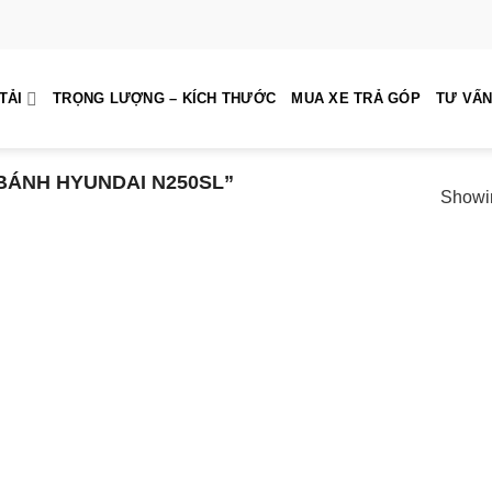
TẢI
TRỌNG LƯỢNG – KÍCH THƯỚC
MUA XE TRẢ GÓP
TƯ VẤN
BÁNH HYUNDAI N250SL”
Showin