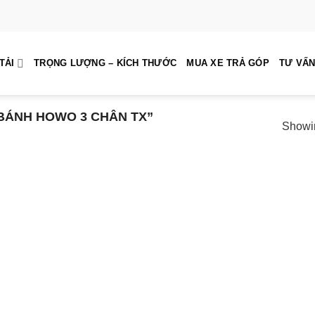
TẢI
TRỌNG LƯỢNG – KÍCH THƯỚC
MUA XE TRẢ GÓP
TƯ VẤN
BÁNH HOWO 3 CHÂN TX”
Showin