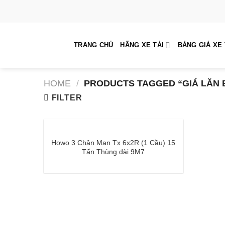
Skip
to
content
TRANG CHỦ
HÃNG XE TẢI
BẢNG GIÁ XE 
HOME
/
PRODUCTS TAGGED “GIÁ LĂN 
FILTER
Howo 3 Chân Man Tx 6x2R (1 Cầu) 15
Tấn Thùng dài 9M7