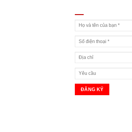
ĐĂNG KÝ TƯ VẤN
Bạn sẽ nhận được cuộc gọi