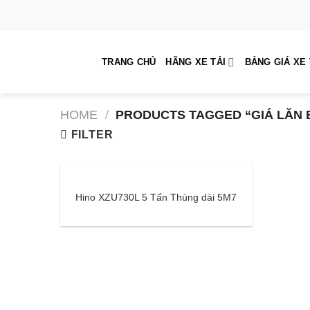
Skip
to
content
TRANG CHỦ
HÃNG XE TẢI
BẢNG GIÁ XE 
HOME
/
PRODUCTS TAGGED “GIÁ LĂN 
FILTER
Hino XZU730L 5 Tấn Thùng dài 5M7