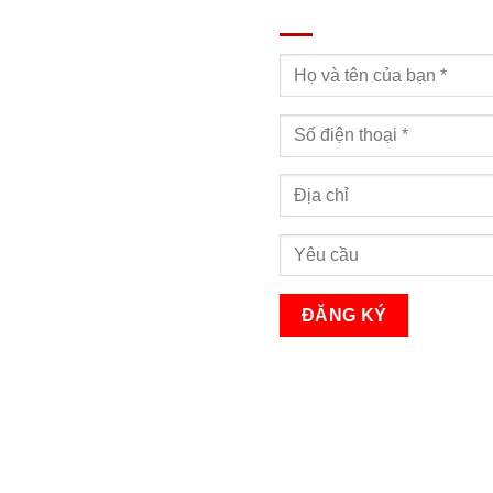
ĐĂNG KÝ TƯ VẤN
Bạn sẽ nhận được cuộc gọi