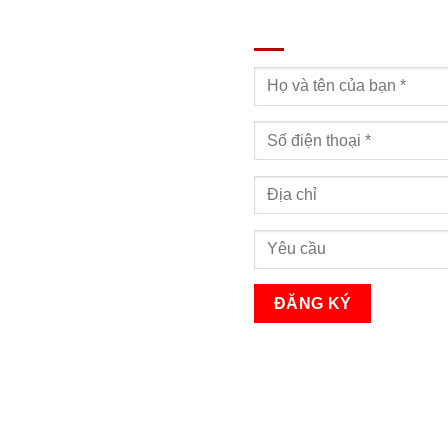
ĐĂNG KÝ TƯ VẤN
Bạn sẽ nhận được cuộc gọi