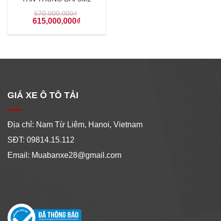
670,000,000
₫
615,000,000
₫
GIÁ XE Ô TÔ TẢI
Địa chỉ: Nam Từ Liêm, Hanoi, Vietnam
SĐT: 09814.15.112
Email: Muabanxe28@gmail.com