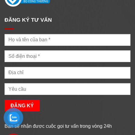
ĐĂNG KÝ TƯ VẤN
Bạn sẽ nhận được cuộc gọi tư vấn trong vòng 24h