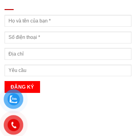
ĐĂNG KÝ TƯ VẤN
Bạn sẽ nhận được cuộc gọi tư vấn trong vòng 24h