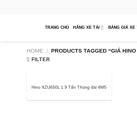
Skip
to
content
TRANG CHỦ
HÃNG XE TẢI
BẢNG GIÁ XE 
HOME
/
PRODUCTS TAGGED “GIÁ HINO 
FILTER
Hino XZU650L 1.9 Tấn Thùng dài 4M5