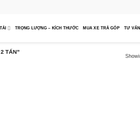
TẢI
TRỌNG LƯỢNG – KÍCH THƯỚC
MUA XE TRẢ GÓP
TƯ VẤN
2 TẤN”
Showin