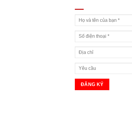
ĐĂNG KÝ TƯ VẤN
Bạn sẽ nhận được cuộc gọi