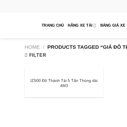
Skip
to
content
TRANG CHỦ
HÃNG XE TẢI
BẢNG GIÁ XE 
HOME
/
PRODUCTS TAGGED “GIÁ ĐÔ TH
FILTER
IZ500 Đô Thành Tải 5 Tấn Thùng dài
4M3