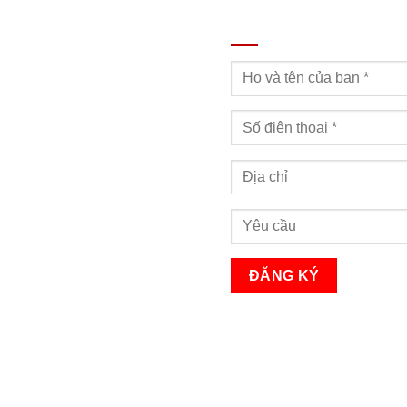
ĐĂNG KÝ TƯ VẤN
Bạn sẽ nhận được cuộc gọi