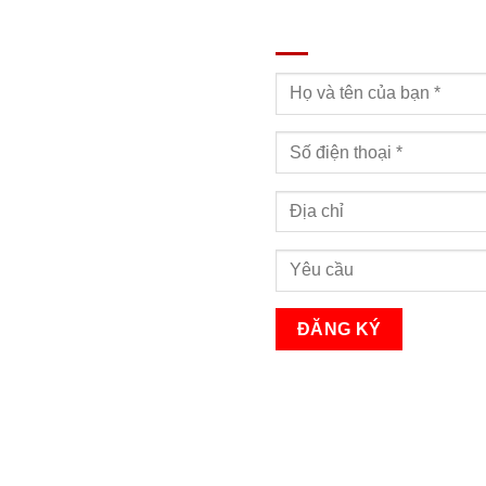
ĐĂNG KÝ TƯ VẤN
Bạn sẽ nhận được cuộc gọi