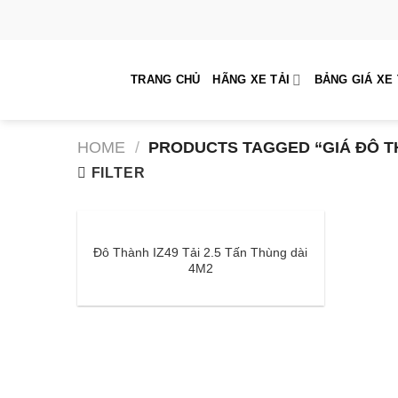
Skip
to
content
TRANG CHỦ
HÃNG XE TẢI
BẢNG GIÁ XE 
HOME
/
PRODUCTS TAGGED “GIÁ ĐÔ TH
FILTER
Đô Thành IZ49 Tải 2.5 Tấn Thùng dài
4M2