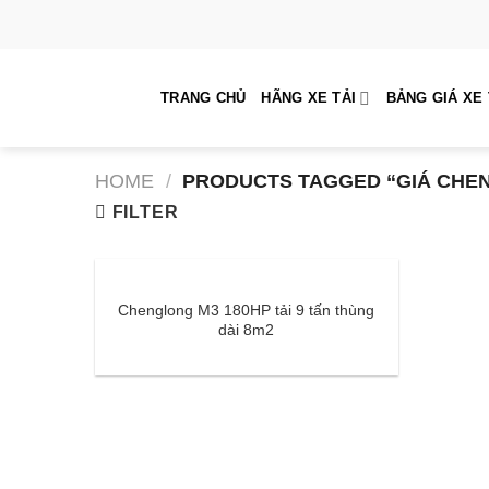
Skip
to
content
TRANG CHỦ
HÃNG XE TẢI
BẢNG GIÁ XE 
HOME
/
PRODUCTS TAGGED “GIÁ CHEN
FILTER
Chenglong M3 180HP tải 9 tấn thùng
dài 8m2