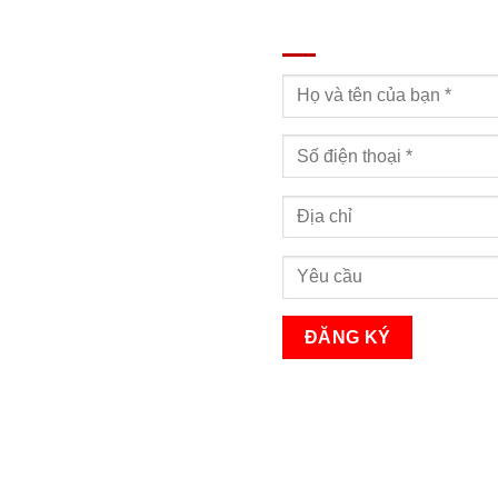
ĐĂNG KÝ TƯ VẤN
Bạn sẽ nhận được cuộc gọi