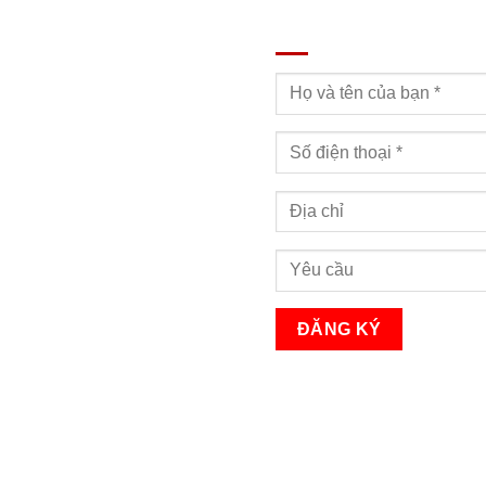
ĐĂNG KÝ TƯ VẤN
Bạn sẽ nhận được cuộc gọi