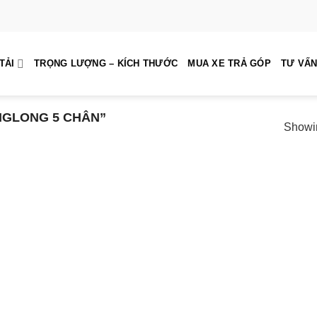
TẢI
TRỌNG LƯỢNG – KÍCH THƯỚC
MUA XE TRẢ GÓP
TƯ VẤN
NGLONG 5 CHÂN”
Showin