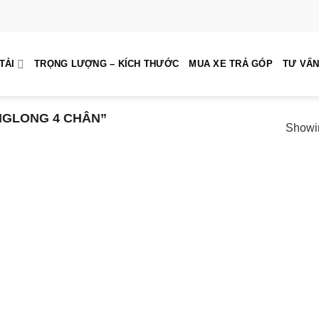
TẢI
TRỌNG LƯỢNG – KÍCH THƯỚC
MUA XE TRẢ GÓP
TƯ VẤN
NGLONG 4 CHÂN”
Showin