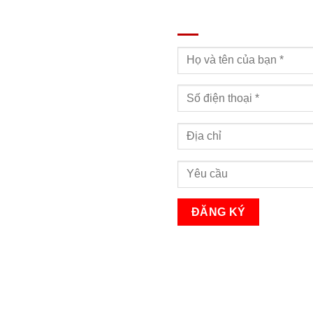
ĐĂNG KÝ TƯ VẤN
Bạn sẽ nhận được cuộc gọi