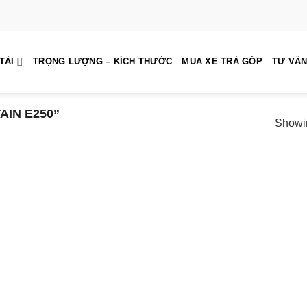
TẢI
TRỌNG LƯỢNG – KÍCH THƯỚC
MUA XE TRẢ GÓP
TƯ VẤN
IN E250”
Showin