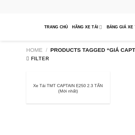
Skip
to
content
TRANG CHỦ
HÃNG XE TẢI
BẢNG GIÁ XE 
HOME
/
PRODUCTS TAGGED “GIÁ CAPTA
FILTER
Xe Tải TMT CAPTAIN E250 2.3 TẤN
(Mới nhất)