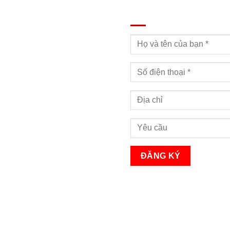
ĐĂNG KÝ TƯ VẤN
Bạn sẽ nhận được cuộc gọi