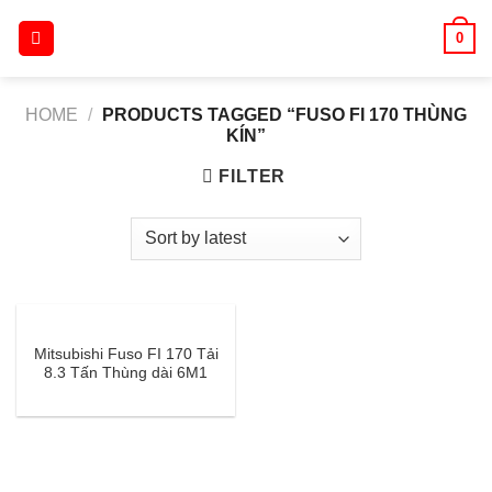
Skip
0
to
content
HOME
/
PRODUCTS TAGGED “FUSO FI 170 THÙNG
KÍN”
FILTER
Mitsubishi Fuso FI 170 Tải
8.3 Tấn Thùng dài 6M1