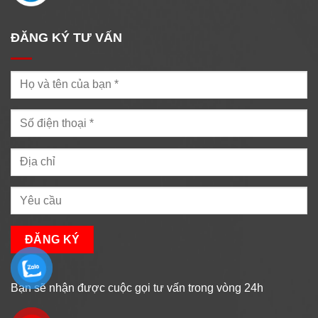
ĐĂNG KÝ TƯ VẤN
Bạn sẽ nhận được cuộc gọi tư vấn trong vòng 24h