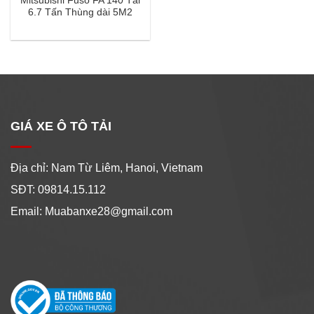
Mitsubishi Fuso FA 140 Tải
6.7 Tấn Thùng dài 5M2
GIÁ XE Ô TÔ TẢI
Địa chỉ: Nam Từ Liêm, Hanoi, Vietnam
SĐT: 09814.15.112
Email: Muabanxe28@gmail.com