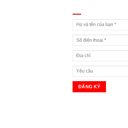
ĐĂNG KÝ TƯ VẤN
Bạn sẽ nhận được cuộc gọi