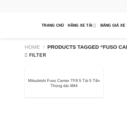
Skip
to
content
TRANG CHỦ
HÃNG XE TẢI
BẢNG GIÁ XE 
HOME
/
PRODUCTS TAGGED “FUSO CAN
FILTER
Mitsubishi Fuso Canter TF8.5 Tải 5 Tấn
Thùng dài 4M4