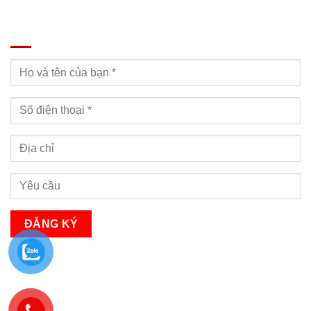
ĐĂNG KÝ TƯ VẤN
Bạn sẽ nhận được cuộc gọi tư vấn trong vòng 24h