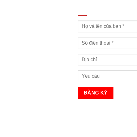
ĐĂNG KÝ TƯ VẤN
Bạn sẽ nhận được cuộc gọi