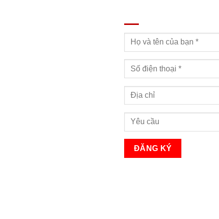
ĐĂNG KÝ TƯ VẤN
Bạn sẽ nhận được cuộc gọi