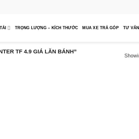
TẢI
TRỌNG LƯỢNG – KÍCH THƯỚC
MUA XE TRẢ GÓP
TƯ VẤN
ER TF 4.9 GIÁ LĂN BÁNH”
Showin