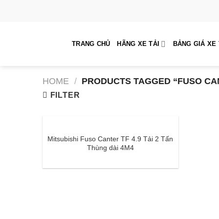
Skip
to
content
TRANG CHỦ
HÃNG XE TẢI
BẢNG GIÁ XE 
HOME
/
PRODUCTS TAGGED “FUSO CANT
FILTER
Mitsubishi Fuso Canter TF 4.9 Tải 2 Tấn
Thùng dài 4M4