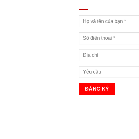
ĐĂNG KÝ TƯ VẤN
Bạn sẽ nhận được cuộc gọi