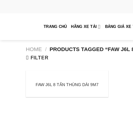
Skip
to
content
TRANG CHỦ
HÃNG XE TẢI
BẢNG GIÁ XE 
HOME
/
PRODUCTS TAGGED “FAW J6L 
FILTER
FAW J6L 8 TẤN THÙNG DÀI 9M7