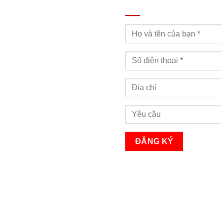
ĐĂNG KÝ TƯ VẤN
Bạn sẽ nhận được cuộc gọi