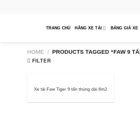
Skip
to
content
TRANG CHỦ
HÃNG XE TẢI
BẢNG GIÁ XE 
HOME
/
PRODUCTS TAGGED “FAW 9 TẤ
FILTER
Xe tải Faw Tiger 9 tấn thùng dài 8m2