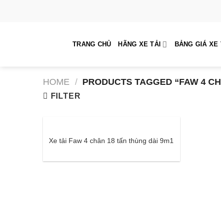
Skip
to
content
TRANG CHỦ
HÃNG XE TẢI
BẢNG GIÁ XE 
HOME
/
PRODUCTS TAGGED “FAW 4 CH
FILTER
Xe tải Faw 4 chân 18 tấn thùng dài 9m1