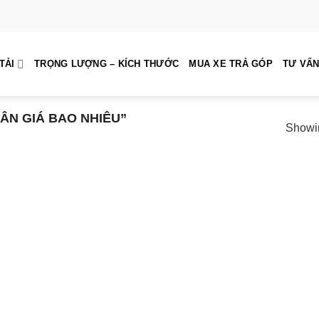
TẢI
TRỌNG LƯỢNG – KÍCH THƯỚC
MUA XE TRẢ GÓP
TƯ VẤN
ÂN GIÁ BAO NHIÊU”
Showin