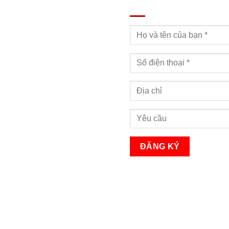
ĐĂNG KÝ TƯ VẤN
Bạn sẽ nhận được cuộc gọi