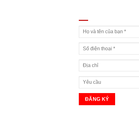
ĐĂNG KÝ TƯ VẤN
Bạn sẽ nhận được cuộc gọi