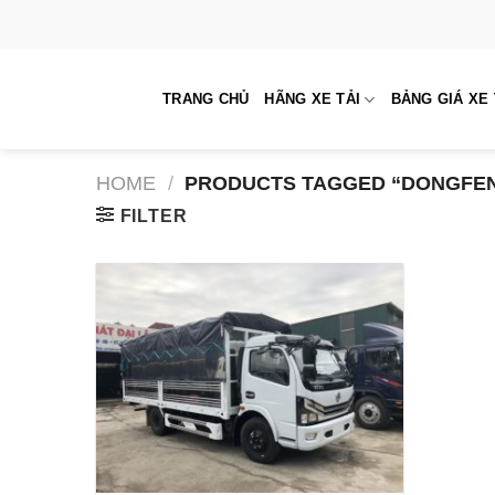
Skip
to
content
TRANG CHỦ
HÃNG XE TẢI
BẢNG GIÁ XE 
HOME
/
PRODUCTS TAGGED “DONGFEN
FILTER