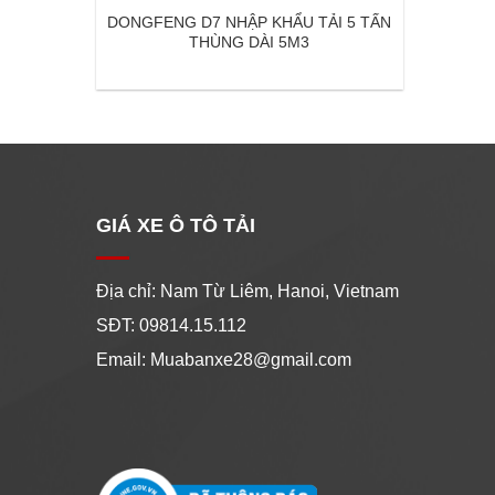
DONGFENG D7 NHẬP KHẨU TẢI 5 TẤN
THÙNG DÀI 5M3
GIÁ XE Ô TÔ TẢI
Địa chỉ: Nam Từ Liêm, Hanoi, Vietnam
SĐT: 09814.15.112
Email: Muabanxe28@gmail.com