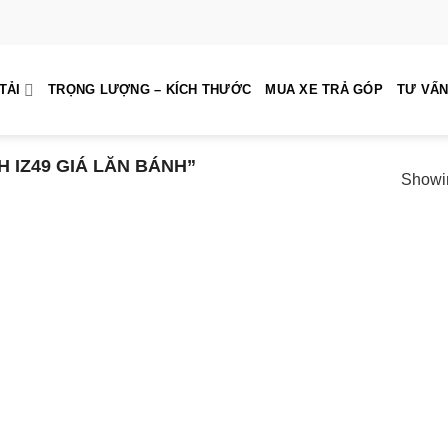
TẢI
TRỌNG LƯỢNG – KÍCH THƯỚC
MUA XE TRẢ GÓP
TƯ VẤN
IZ49 GIÁ LĂN BÁNH”
Showin