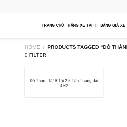
Skip
to
content
TRANG CHỦ
HÃNG XE TẢI
BẢNG GIÁ XE 
HOME
/
PRODUCTS TAGGED “ĐÔ THÀNH 
FILTER
Đô Thành IZ49 Tải 2.5 Tấn Thùng dài
4M2