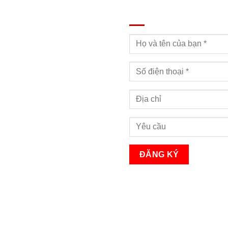
ĐĂNG KÝ TƯ VẤN
Bạn sẽ nhận được cuộc gọi